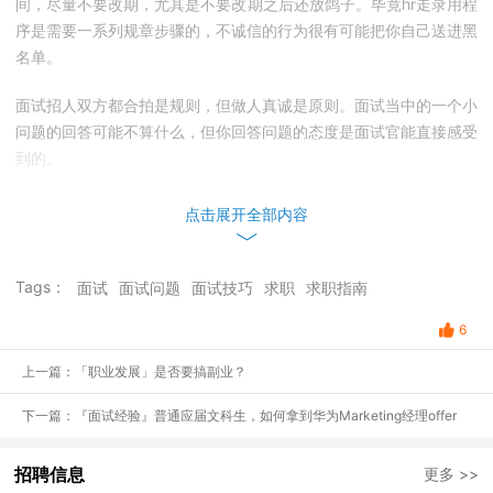
间，尽量不要改期，尤其是不要改期之后还放鸽子。毕竟hr走录用程
序是需要一系列规章步骤的，不诚信的行为很有可能把你自己送进黑
名单。
面试招人双方都合拍是规则，但做人真诚是原则。面试当中的一个小
问题的回答可能不算什么，但你回答问题的态度是面试官能直接感受
到的。
点击展开全部内容
Tags：
面试
面试问题
面试技巧
求职
求职指南
6
上一篇：「职业发展」是否要搞副业？
下一篇：『面试经验』普通应届文科生，如何拿到华为Marketing经理offer
招聘信息
更多 >>