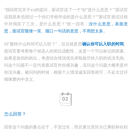
“我回答完关于xx的提问，面试官说了一个“好”是什么意思？”“面试官
说我原来也招过一个你们学校毕业的是什么意思？”“面试官面试过程
中对我笑了三次，是什么意思？”统一回答：
没什么意思，表面意
思，面试官随便一笑、随口一句话的意思，不用想太多。
问“最快什么时间可以入职？”，仅仅就是想
确认你可以入职的时间
。
面试官要考察每个候选人的岗位适配性，这是一个可以标记的因素。
如果是急招的岗位，考虑综合情况优先录取能尽快入职的也没毛病。
问这个问题不一定代表面试官对你感兴趣，没问这个问题大概率是对
你没兴趣。被问到的时候，根据个人情况诚实回答就可，不必太过仔
细琢磨内中含义。
0
2
怎么回答？
回答这个问题的要点在于，不宜过长，而且要注意区分已离职和在职