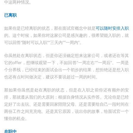
中这两种情况。
已离职
如果你是已经离职的状态，那在面试官概念中就是
可以随时安排入职
的。这个时候，如果你对这家公司是感兴趣的，很希望能入职的，就
可以回答“随时可以入职”“三天内”“一周内”。
你虽然处在离职状态，但是你还没确定想来这家公司，或者还在等其
它的offer，想继续观望一下，不如回答“一周左右”“一周后”。一周是
个分界线，已经结束的面试会出一个初步的结果，想拒绝还是想入职
也还有点时间做决定，建议不要说超过一周的时间。
那如果你虽然是处在离职的状态，但是在入职之前你还有额外的安
排，那就遵从我们的大原则：根据自身情况从实作答。无论你是已经
定好了出去玩、还是需要回家陪陪父母、还是需要给自己一段时间在
两份工作之间充充电、还是其它原因，说出你的故事，给面试官一个
懂你的机会。
在职中