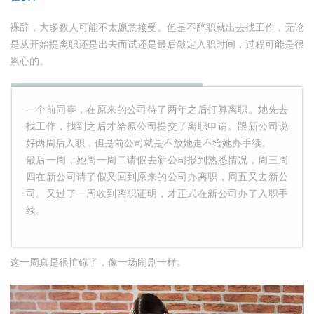
裸辞，大多数人可能不太愿意接受。但是不辞职就出去找工作，无论
是从开始提离职还是出去面试还是最后敲定入职时间，过程可能是很
累心的。
一个前同事，在原来的公司待了两年之后打算离职。她先去
找工作，找到之后才给原公司提交了离职申请。跟新公司说
好两周后入职，但是前公司就是不放她走不给她办手续。
最后一周，她周一周二请假去新公司报到熟悉情况，周三周
四在新公司请了假又回到原来的公司办离职，周五又去新公
司。又过了一周收到离职证明，才正式在新公司办了入职手
续。
这一周真是很忙碌了，像一场闹剧一样。