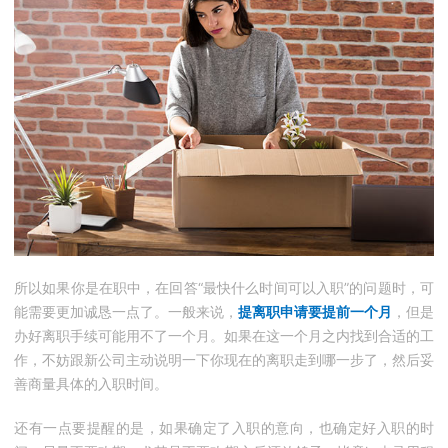
所以如果你是在职中，在回答“最快什么时间可以入职”的问题时，可
能需要更加诚恳一点了。一般来说，
提离职申请要提前一个月
，但是
办好离职手续可能用不了一个月。如果在这一个月之内找到合适的工
作，不妨跟新公司主动说明一下你现在的离职走到哪一步了，然后妥
善商量具体的入职时间。
还有一点要提醒的是，如果确定了入职的意向，也确定好入职的时