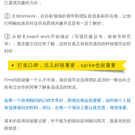
己最感兴趣的方向；
② 主动network，在目标领域的领导和团队前面多刷存在感，让他
们明确知道你对这些东西感兴趣并且是有一定了解的；
③ 从相关beach work开始做起（写项目建议书，做相关研究
等），逐步建立信任和了解，这样在真正有相关项目的时候领导会想
到你；
打造口碑，活儿好很重要，spike也很重要
Firm内部就像一个人才市场，项目领导在选择团队成员时一般会向之
前有过合作的同事了解备选成员的情况。
如果一个咨询顾问的口碑非常好，那项目都会抢着要，这时候个人就
有选择项目的权利；所以，在每一个项目上要认真负责，保质保量。
基本的咨询技能要过硬，对于较为初级的咨询顾问而言，最基本的技
能就是：