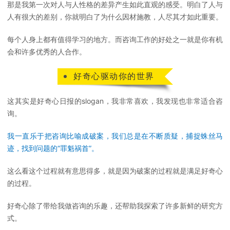
那是我第一次对人与人性格的差异产生如此直观的感受。明白了人与
人有很大的差别，你就明白了为什么因材施教，人尽其才如此重要。
每个人身上都有值得学习的地方。而咨询工作的好处之一就是你有机
会和许多优秀的人合作。
好奇心驱动你的世界
这其实是好奇心日报的slogan，我非常喜欢，我发现也非常适合咨
询。
我一直乐于把咨询比喻成破案，我们总是在不断质疑，捕捉蛛丝马
迹，找到问题的“罪魁祸首”。
这么看这个过程就有意思得多，就是因为破案的过程就是满足好奇心
的过程。
好奇心除了带给我做咨询的乐趣，还帮助我探索了许多新鲜的研究方
式。