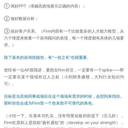
① 画好PPT（准确高效地展示正确的内容）；
② 做好数据分析；
③ 搞好客户关系。（Firm内部有一个比较复杂的人才能力模型，从
六个维度来衡量一个咨询顾问的表现，每一个维度都有具体的几项要
求。）
除了基本的咨询技能包，有“一技之长”也很重要。
曾经有一位AP跟我讲，要想在firm存活，一定要有一个spike——即
一定要在某个领域有过人之处（小到财务建模，大到行业知识均
可）。
目标是当其他同事或项目在这个领域有需求的时候，会想到来找你。
那时你也会成为Firm里一个愈来愈不可替代的角色。
（小结一下。在基本功扎实，没有明显短板的前提下（活儿好），
Firm在原则上是鼓励“扬长避短”的（develop on your strength），