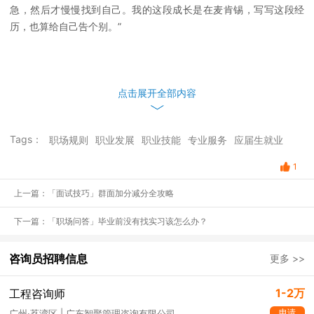
急，然后才慢慢找到自己。我的这段成长是在麦肯锡，写写这段经
历，也算给自己告个别。”
点击展开全部内容
Tags：
职场规则
职业发展
职业技能
专业服务
应届生就业
1
上一篇：「面试技巧」群面加分减分全攻略
下一篇：「职场问答」毕业前没有找实习该怎么办？
咨询员招聘信息
更多 >>
1-2万
工程咨询师
申请
广州·荔湾区 | 广东智聚管理咨询有限公司