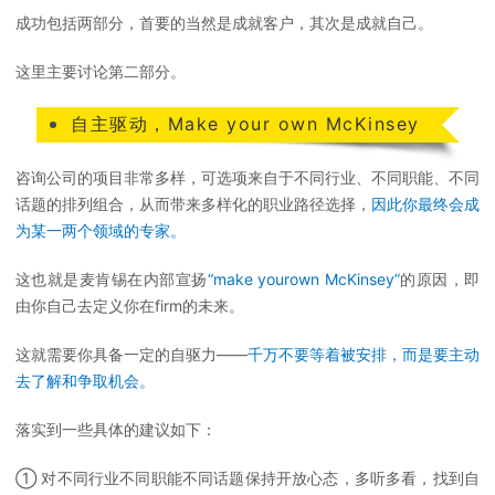
成功包括两部分，首要的当然是成就客户，其次是成就自己。
这里主要讨论第二部分。
自主驱动，Make your own McKinsey
咨询公司的项目非常多样，可选项来自于不同行业、不同职能、不同
话题的排列组合，从而带来多样化的职业路径选择，
因此你最终会成
为某一两个领域的专家。
这也就是麦肯锡在内部宣扬
“make yourown McKinsey”
的原因，即
由你自己去定义你在firm的未来。
这就需要你具备一定的自驱力——
千万不要等着被安排，而是要主动
去了解和争取机会。
落实到一些具体的建议如下：
① 对不同行业不同职能不同话题保持开放心态，多听多看，找到自