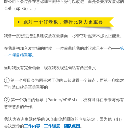
即公司不会过多在意你哪里做得不好可以改进，而是会关注发展你的
长处（spike）。）
跟对一个好老板，选择比努力更重要
我曾一度想过把这条建议放在最前面，尽管它听起来不那么正能量。
在我最初加入麦肯锡的时候，一位前辈给我的建议就只有一条——
第
一个项目很重要。
当时我没有完全领会，现在我发现这句话有两层含义：
① 第一个项目会为同事对于你的认知设置一个锚点，而第一印象对
于打造口碑是至关重要的；
② 第一个项目的领导（Partner/AP/EM），极有可能在未来与你有
愈来愈多的合作。
我认为咨询生活体验的80%由你所跟随的老板决定，因为他（们）
会决定你的
工作内容，工作强度，团队氛围
。