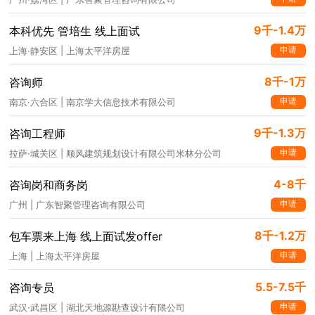
9千-1.4万
本科优先 管培生 线上面试
申请
上海·静安区 | 上海太平洋房屋
8千-1万
咨询师
申请
南京·六合区 | 南京学大信息技术有限公司
9千-1.3万
咨询工程师
申请
拉萨·城关区 | 顺风建筑规划设计有限公司米林分公司
4-8千
咨询岗和商务岗
申请
广州 | 广东智聚管理咨询有限公司
8千-1.2万
包车票来上海 线上面试发offer
申请
上海 | 上海太平洋房屋
5.5-7.5千
咨询专员
申请
武汉·武昌区 | 湖北天地源勘查设计有限公司