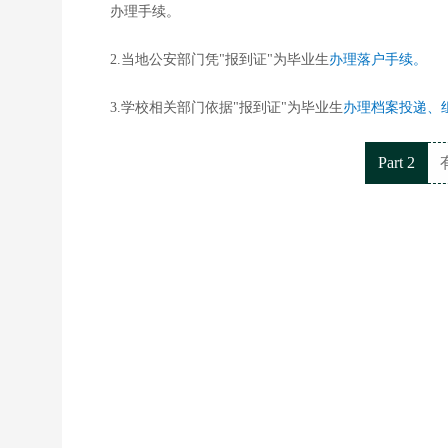
办理手续。
2.当地公安部门凭"报到证"为毕业生
办理落户手续。
3.学校相关部门依据"报到证"为毕业生
办理档案投递、
Part 2