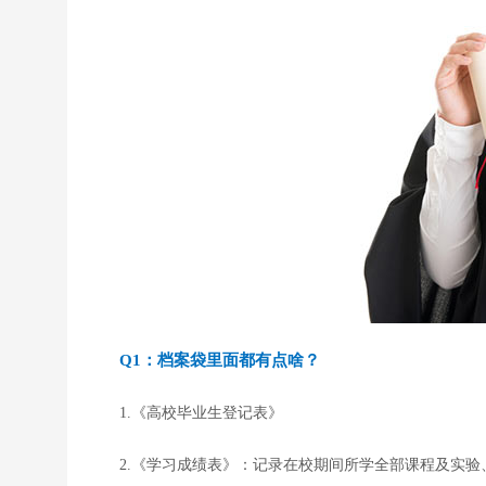
Q1：档案袋里面都有点啥？
1.《高校毕业生登记表》
2.《学习成绩表》：记录在校期间所学全部课程及实