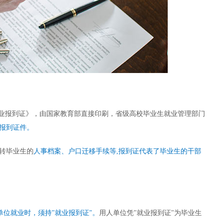
就业报到证》，由国家教育部直接印刷，省级高校毕业生就业管理部门
报到证件。
转毕业生的
人事档案、户口迁移手续等,报到证代表了毕业生的干部
单位就业时，须持"就业报到证"。
用人单位凭"就业报到证"为毕业生