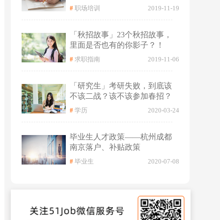
#
职场培训
2019-11-19
「秋招故事」23个秋招故事，
里面是否也有的你影子？！
#
求职指南
2019-11-06
「研究生」考研失败，到底该
不该二战？该不该参加春招？
#
学历
2020-03-24
毕业生人才政策——杭州成都
南京落户、补贴政策
#
毕业生
2020-07-08