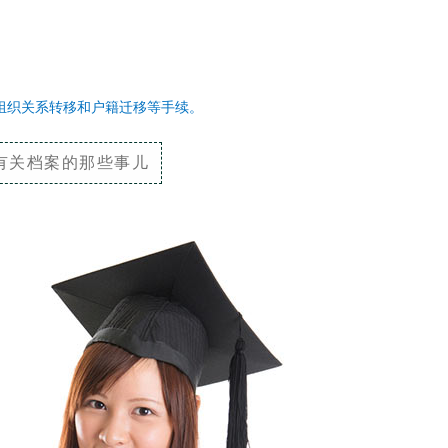
组织关系转移和户籍迁移等手续。
有关档案的那些事儿