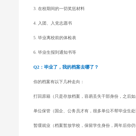
3. 在校期间的一切奖惩材料
4. 入团、入党志愿书
5. 毕业离校前的体检表
6. 毕业生报到通知书等
Q2：毕业了，我的档案去哪了？
你的档案有以下几种走向：
打回原籍（只是存放档案，容易丢失干部身份，之后如
单位保管（国企、公务员才有，很多单位不帮毕业生处
暂缓就业（档案暂放学校，保留学生身份，两年后你仍