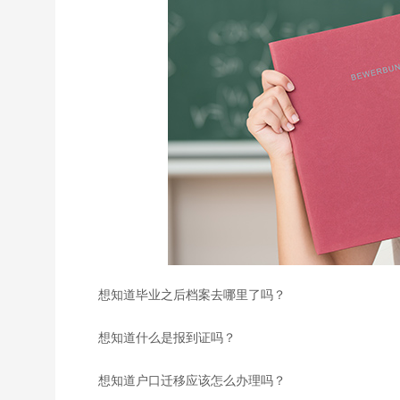
想知道毕业之后档案去哪里了吗？
想知道什么是报到证吗？
想知道户口迁移应该怎么办理吗？