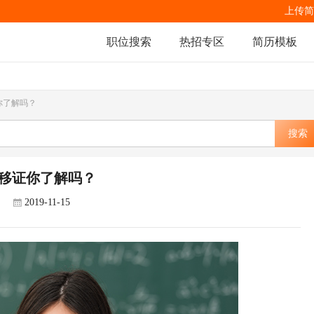
上传简
职位搜索
热招专区
简历模板
你了解吗？
搜索
移证你了解吗？
2019-11-15