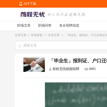
APP下载
职场文库
职场问答
名企招聘信息
APP下载
文库文章
>>
所有标签
>>
文库文章
>>
「毕业生」报到证、户口迁移证
「毕业生」报到证、户口迁
前程无忧校园招聘
8885