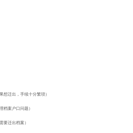
果想迁出，手续十分繁琐）
理档案户口问题）
需要迁出档案）