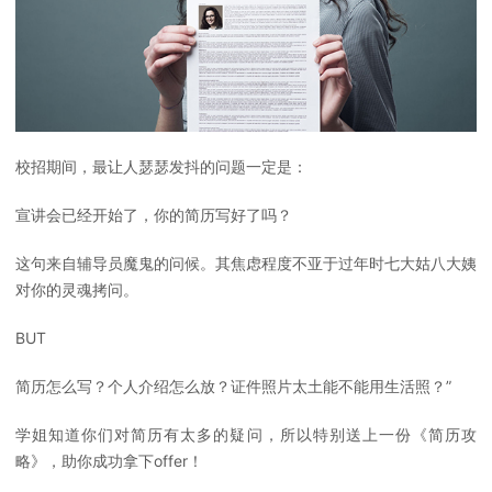
校招期间，最让人瑟瑟发抖的问题一定是：
宣讲会已经开始了，你的简历写好了吗？
这句来自辅导员魔鬼的问候。其焦虑程度不亚于过年时七大姑八大姨
对你的灵魂拷问。
BUT
简历怎么写？个人介绍怎么放？证件照片太土能不能用生活照？”
学姐知道你们对简历有太多的疑问，所以特别送上一份《简历攻
略》，助你成功拿下offer！