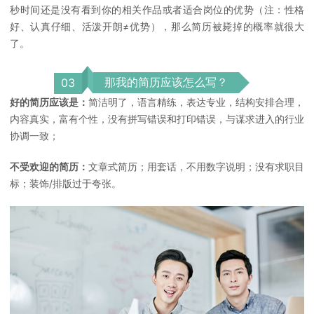
秒时间还是没有看到你的相关作品或者适合岗位的优势（注：性格
好、认真仔细、活泼开朗≠优势），那么简历被毙掉的概率就很大
了。
那我的简历应该怎么写？
0
3
好的简历应该是：
简洁明了，语言精练，表达专业，结构安排合理，
内容真实，富有个性，没有拼写错误和打印错误，与谋求进入的行业
协调一致；
不受欢迎的简历：
文章式简历；用套话，不用数字说明；没有求职目
标；装饰/排版过于夸张。