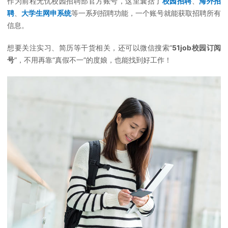
作为前程无忧校园招聘部官方账号，这里囊括了
校园招聘
、
海外招
聘
、
大学生网申系统
等一系列招聘功能，一个账号就能获取招聘所有
信息。
想要关注实习、简历等干货相关，还可以微信搜索“
51job校园订阅
号
”，不用再靠“真假不一”的度娘，也能找到好工作！