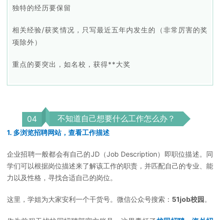
独特的经历要保留
相关经验/获奖情况，只写最近五年内发生的（非常厉害的奖
项除外）
重点的要突出，如名校，获得**大奖
不知道自己想要什么工作怎么办？
0
4
1. 多浏览招聘网站，查看工作描述
企业招聘一般都会有自己的JD（Job Description）即职位描述。同
学们可以根据岗位描述来了解该工作的职责，并匹配自己的专业、能
力以及性格，寻找合适自己的岗位。
这里，学姐为大家安利一个干货号。微信公众号搜索：
51job校园
。