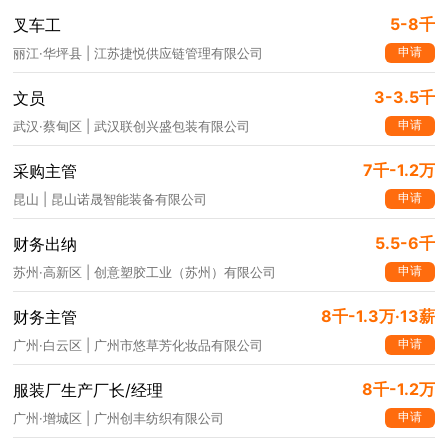
5-8千
叉车工
申请
丽江·华坪县 | 江苏捷悦供应链管理有限公司
3-3.5千
文员
申请
武汉·蔡甸区 | 武汉联创兴盛包装有限公司
7千-1.2万
采购主管
申请
昆山 | 昆山诺晟智能装备有限公司
5.5-6千
财务出纳
申请
苏州·高新区 | 创意塑胶工业（苏州）有限公司
8千-1.3万·13薪
财务主管
申请
广州·白云区 | 广州市悠草芳化妆品有限公司
8千-1.2万
服装厂生产厂长/经理
申请
广州·增城区 | 广州创丰纺织有限公司