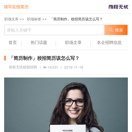
填写在线简历
职场文库 >>
职场标签 >>
「简历制作」校招简历该怎么写？
搜索
首页
热门话题
职场文章
名企招聘信息
「简历制作」校招简历该怎么写？
前程无忧校园招聘
14351
2019-11-18