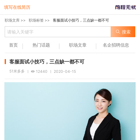
填写在线简历
职场文库 >>
职场标签 >>
客服面试小技巧，三点缺一都不可
搜索
首页
热门话题
职场文章
名企招聘信息
客服面试小技巧，三点缺一都不可
51米多多
12440
2020-04-15