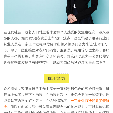
在现代社会，随着人们对主观体验和个人感受的关注度提高，越来越
多的人都开始同意“顾客就是上帝”这一观点，这也导致了服务行业的
从业人员在日常工作过程中需要付出越来越多的努力来让“上帝们”开
心。除了一些直接面对客户的销售、服务员、柜姐等职位之外，客服
也是一个需要每天和客户打交道的岗位。那么想要成为一名客服需要
具备哪些素质呢？有哪些技巧可以助力自己顺利通过客服面试呢？
抗压能力
众所周知，客服在日常工作中需要一直和形形色色的客户打交道，进
行线上或者是线下的沟通。在沟通过程中，难免会遇到一些蛮不讲理
或者是言语不友好的客户，在这种情况下，
一定要保持冷静并妥善解
决
。所以在面试过程中可以着重表现自己的抗压能力，可以具体说说
自己在工作中遇到委屈会如何处理，在过去遇到不讲理的人是如何应