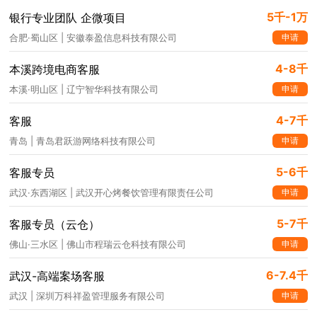
5千-1万
银行专业团队 企微项目
申请
合肥·蜀山区 | 安徽泰盈信息科技有限公司
4-8千
本溪跨境电商客服
申请
本溪·明山区 | 辽宁智华科技有限公司
4-7千
客服
申请
青岛 | 青岛君跃游网络科技有限公司
5-6千
客服专员
申请
武汉·东西湖区 | 武汉开心烤餐饮管理有限责任公司
5-7千
客服专员（云仓）
申请
佛山·三水区 | 佛山市程瑞云仓科技有限公司
6-7.4千
武汉-高端案场客服
申请
武汉 | 深圳万科祥盈管理服务有限公司