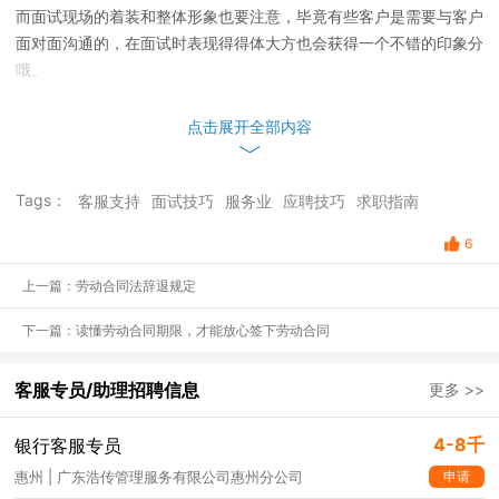
而面试现场的着装和整体形象也要注意，毕竟有些客户是需要与客户
面对面沟通的，在面试时表现得得体大方也会获得一个不错的印象分
哦。
点击展开全部内容
Tags：
客服支持
面试技巧
服务业
应聘技巧
求职指南
6
上一篇：劳动合同法辞退规定
下一篇：读懂劳动合同期限，才能放心签下劳动合同
客服专员/助理招聘信息
更多 >>
4-8千
银行客服专员
申请
惠州 | 广东浩传管理服务有限公司惠州分公司