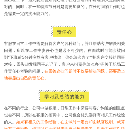
对的。同时，在一些特殊节日时是需要加班的，在长时间的工作时也
是需要一定的抗压能力的。
责任心
客服在日常工作中需要解答客户的各种疑问，并且帮助客户解决相关
问题，所以在工作中责任心也是必不可少的。在面试时可能会被问
到“下班前5分钟突然有客户找你，你会怎么办？”“把客户交接给同事
对接，回头却发现同事忘记了，客户来指责你怎么办”等关于职场工
作责任心考验的问题，
在回答这些问题时不仅要解决问题，还要适当
地突显出自己的责任心。
学习及总结的能力
在不同的行业、公司中做客服，日常工作中需要与客户沟通的侧重点
也会不同，所以在客服的招聘中，公司也会优先选择有相关工作经验
的人。
如果有相关的工作经验，在面试时一定要和面试官说明。就算
没有工作经验，也可以在面试时表明自己热爱学习，对于工作可以快