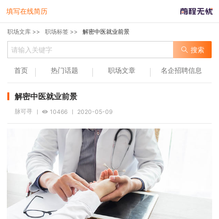
填写在线简历
职场文库 >>
职场标签 >>
解密中医就业前景
搜索
首页
热门话题
职场文章
名企招聘信息
解密中医就业前景
脉可寻
10466
2020-05-09