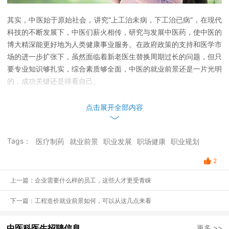
其实，中医始于原始社会，讲究“上工治未病，下工治已病”，在现代
科技的不断发展下，中医们薪火相传，研究与发展中医药，使中医的
博大精深能更好地为人类健康事业服务。在政府政策的支持和医学市
场的进一步扩张下，虽然面临着新老医生替换周期过长的问题，但只
要专业知识够扎实，综合素质够全面，中医的就业前景还是一片光明
的，成功关键还是得看自己。
点击展开全部内容
Tags：
医疗制药
就业前景
职业发展
职场健康
职业规划
2
上一篇：企业需要什么样的员工，这些人才更受青睐
下一篇：工程造价就业前景如何，可以从这几点来看
中医科医生招聘信息
更多 >>