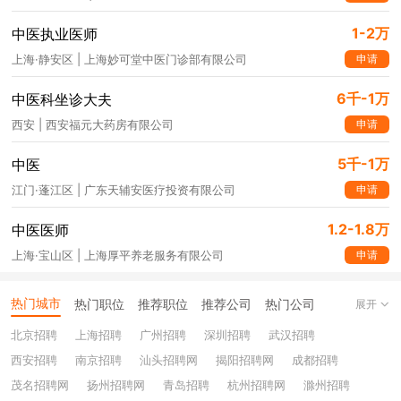
1-2万
中医执业医师
申请
上海·静安区 | 上海妙可堂中医门诊部有限公司
6千-1万
中医科坐诊大夫
申请
西安 | 西安福元大药房有限公司
5千-1万
中医
申请
江门·蓬江区 | 广东天辅安医疗投资有限公司
1.2-1.8万
中医医师
申请
上海·宝山区 | 上海厚平养老服务有限公司
热门城市
热门职位
推荐职位
推荐公司
热门公司
展开
北京招聘
上海招聘
广州招聘
深圳招聘
武汉招聘
西安招聘
南京招聘
汕头招聘网
揭阳招聘网
成都招聘
茂名招聘网
扬州招聘网
青岛招聘
杭州招聘网
滁州招聘