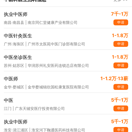
7千-1万
执业中医师
申请
南昌·南昌县 | 南京同仁堂健康产业有限公司
1-1.8万
中医针灸医生
申请
广州·海珠区 | 广州市太医苑中医门诊部有限公司
1-1.8万
中医坐诊医生
申请
苏州·姑苏区 | 华润苏州礼安医药连锁总店有限公司
1-1.2万·13薪
中医师
申请
金华·婺城区 | 金华婺城锦欣国松康复医院有限公司
5千-1万
中医
申请
江门 | 广东天辅安医疗投资有限公司
5千-1万
执业中医师
申请
淮安·清江浦区 | 淮安河下鞠通医药科技有限公司