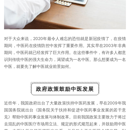
对于大众来说，2020年最令人难忘的恐怕就是新冠疫情了，在疫情
期间，中医药在疫情防控中发挥了重要作用。其实早在2003年非典
期间，中医药就已经发挥了巨大作用。在这些事件中，有许多人都意
识到传统中医的强大生命力，渴望成为一名中医。那么想要成为一名
中医，就要先了解中医就业前景如何。
政府政策鼓励中医发展
近些年，我国政府出台了大量政策扶持中医药发展，早在2009年我
国国务院就出台《国务院关于扶持和促进中医药事业发展的若干意
见》帮助中医药事业发展与体制改革。目前我国政策主要致力于将过
去混乱的中医医疗市场用立法、规定的形式规范起来，并鼓励用中医