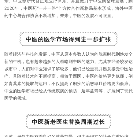
堂、中医诊所代替正规医疗体系。并且致力于中医药全球发展，到
2020年，中医药“一带一路”全方位合作新格局基本形成，海外中医
药中心与合作协议不断增加，未来，中医的发展不可限量。
中医的医学市场得到进一步扩张
随着经济与科技的发展，中医从原本多数人认为的脱离时代到焕发全
新的生机，也有越来越多的人领略到中医的魅力。尤其在经济较发达
城市中，人们对中医知识了解较多，他们已经重视并愿意接受中医治
疗。且随着技术的不断提高，相较于西医，中医的价格更为低廉，例
如青蒿素的提取与运用，不仅提高了痢疾的治愈率且价格更为低廉。
中医的医学市场已经从传统疾病的预防、延年益寿等，扩展到了现代
医学的领域。
中医新老医生替换周期过长
不过，虽然中医有着良好的就业前景，但由于现在的社会注重经济，