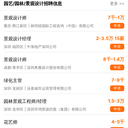
园艺/园林/景观设计招聘信息
更多 >>
7千-1万
景观设计师
申请
重庆·两江新区 | 林同棪国际工程咨询（中国）有限公司
2-3.5万·15薪
景观设计经理
申请
深圳·福田区 | 中海地产深圳公司
8千-1.4万
景观设计师
申请
成都·青羊区 | 深圳奥雅设计股份有限公司
7-9千
绿化主管
申请
深圳·龙岗区 | 泳基城市运营管理有限公司
1.5-3万
园林景观工程师/经理
申请
深圳·龙华区 | 深圳市鸿荣源控股（集团）有限公司
4-5千
花艺师