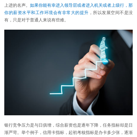
上进的名声。
如果你能有幸进入领导层或者进入机关或者上级行，那
你的薪资水平和工作环境会有非常大的提升
，所以发展空间不是没
有，只是对于普通人来说有些难。
银行竞争压力是与日俱增，综合薪资也是逐年下降，任务指标却是日
渐严苛。举个例子，信用卡指标，起初考核指标是办卡多少张，逐渐