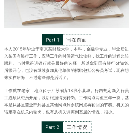
Part 1
写在前面
本人2015年毕业于南京某财经大学，本科，金融学专业，毕业后进
入某国有银行工作，应聘工作的时候运气比较好，找工作的过程比较
顺利。当时觉得进银行就是最好的选择，所以拿到国有银行offer以
后很开心，也没有继续参加其他单位的招聘包括公务员考试，现在想
来实在后悔，不过这些都是后话了。
工作就在老家，地点位于江苏省某18线小县城。行内规定新入行员
工必须从柜员开始，以后根据情况转岗。工作网点两至三年一换，基
本是从县区营业部到县区其他网点到乡镇网点再轮回的节奏。机关的
话定期在机关内轮岗，也有从机关调离到基层的情况，很少。
Part 2
工作情况