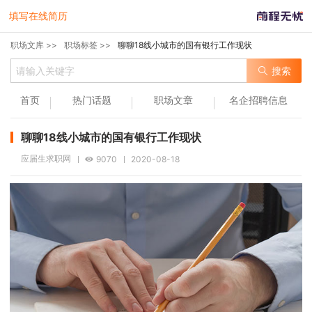
填写在线简历
职场文库 >>
职场标签 >>
聊聊18线小城市的国有银行工作现状
搜索
首页
热门话题
职场文章
名企招聘信息
聊聊18线小城市的国有银行工作现状
应届生求职网
9070
2020-08-18