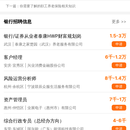
下一篇：你需要了解的职工养老保险相关知识
银行招聘信息
更多 >>
1.5-3万
银行/证券从业者泰康HWP财富规划岗
申请
武汉 | 泰康之家楚园（武汉）养老服务有限公司
6千-1.2万
客户经理
申请
安庆·宜秀区 | 兴业消费金融股份公司
8千-1.4万
风险运营分析师
申请
杭州·余杭区 | 宁波燚辰众服生活服务有限公司
7千-1万
资产管理员
申请
惠州·仲恺区 | 业展电子（惠州市）有限公司
4-6千
综合行政专员（总经办方向）
申请
东莞·东城区 | 国兴能（广东）能源科技有限公司