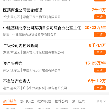
7千-1万
医药商业公司营销经理
申请
长沙·天心区 | 湖南正宏生物医药有限公司
20-23万/年
中建基础北京公司某项目公司综合办公室主任
申请
琼海 | 中建基础吉林建设投资有限公司
6千-1.1万
二级公司内控风险岗
申请
东莞·南城区 | 东莞市人才发展服务有限公司
15-25万/年
资产管理岗
申请
武汉·江岸区 | 中信工程设计建设有限公司
6千-1.2万
不良资产负责人
申请
惠州·惠城区 | 广东中汽融科科技服务有限公司
热门城市
热门职位
推荐职位
推荐公司
热门公司
展开