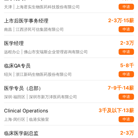
申请
天津 | 上海君实生物医药科技股份有限公司
2-3万·15薪
上市后医学事务经理
申请
南昌 | 江西济民可信集团有限公司
2-3万
医学经理
申请
远程办公 | 佛山市安瑞斯企业管理咨询有限公司
5-8千
临床QA专员
申请
绍兴 | 浙江新码生物医药股份有限公司
7-9千·14薪
医学专员（总部）
申请
深圳·福田区 | 深圳市新万泽医药有限公司
3千及以下·13薪
Clinical Operations
申请
上海·闵行区 | 临港实验室
2-3万
临床医学副总监