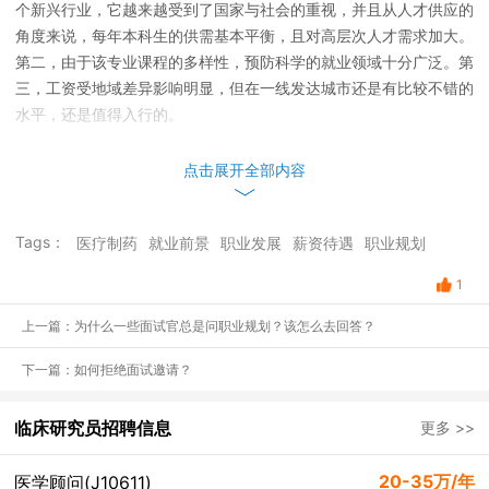
个新兴行业，它越来越受到了国家与社会的重视，并且从人才供应的
角度来说，每年本科生的供需基本平衡，且对高层次人才需求加大。
第二，由于该专业课程的多样性，预防科学的就业领域十分广泛。第
三，工资受地域差异影响明显，但在一线发达城市还是有比较不错的
水平，还是值得入行的。
点击展开全部内容
Tags：
医疗制药
就业前景
职业发展
薪资待遇
职业规划
1
上一篇：为什么一些面试官总是问职业规划？该怎么去回答？
下一篇：如何拒绝面试邀请？
临床研究员招聘信息
更多 >>
20-35万/年
医学顾问(J10611)