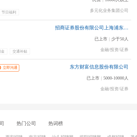
多元化业务集团公司
节日福利
招商证券股份有限公司上海浦东新区浦建路证券营业部
已上市
|
少于50人
金融/投资/证券
积金
交通补贴
金
定期体检
东方财富信息股份有限公司
立即沟通
已上市
|
5000-10000人
金融/投资/证券
司
热门公司
热词榜