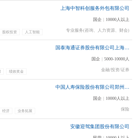
上海中智科创服务外包有限公司
国企
|
10000人以上
专业服务(咨询、人力资源、财会)
股权投资
人工智能
国泰海通证券股份有限公司上海分公司
国企
|
5000-10000人
金融/投资/证券
假
绩效奖金
中国人寿保险股份有限公司郑州市分公司
国企
|
10000人以上
保险
经济
业务拓展
专业培训
年终奖金
安徽迎驾集团股份有限公司
民营
|
10000人以上