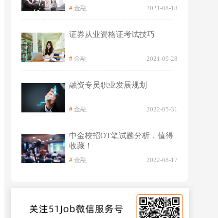
#
金融
2021-08-18
证券从业资格证考试技巧
#
金融
2021-09-28
融资专员职业发展规划
#
金融
2022-05-31
中金校招OT笔试题分析，值得
收藏！
#
金融
2022-08-17