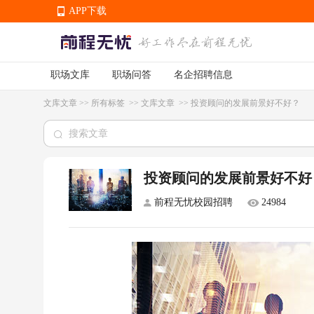
APP下载
职场文库
职场问答
名企招聘信息
APP下载
文库文章
>>
所有标签
>>
文库文章
>>
投资顾问的发展前景好不好？
投资顾问的发展前景好不好
前程无忧校园招聘
24984