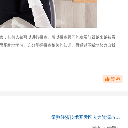
言，任何人都可以进行投资。所以投资顾问的发展前景越来越被看
而系统地学习、充分掌握投资相关的知识、再通过不断地努力自我
赞
49
常熟经济技术开发区人力资源市场有限公司
国企
|
少于50人