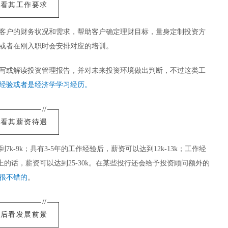
先看其工作要求
客户的财务状况和需求，帮助客户确定理财目标，量身定制投资方
或者在刚入职时会安排对应的培训。
写或解读投资管理报告，并对未来投资环境做出判断，不过这类工
经验或者是经济学学习经历。
//
再看其薪资待遇
-9k；具有3-5年的工作经验后，薪资可以达到12k-13k；工作经
年以上的话，薪资可以达到25-30k。在某些投行还会给予投资顾问额外的
很不错的
。
//
最后看发展前景