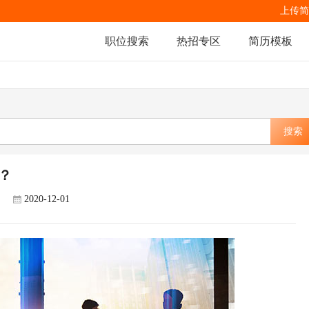
上传简
职位搜索
热招专区
简历模板
搜索
？
2020-12-01