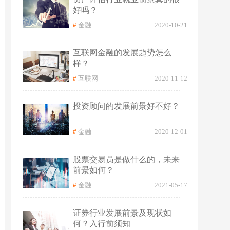
好吗？
#
金融
2020-10-21
互联网金融的发展趋势怎么
样？
#
互联网
2020-11-12
投资顾问的发展前景好不好？
#
金融
2020-12-01
股票交易员是做什么的，未来
前景如何？
#
金融
2021-05-17
证券行业发展前景及现状如
何？入行前须知