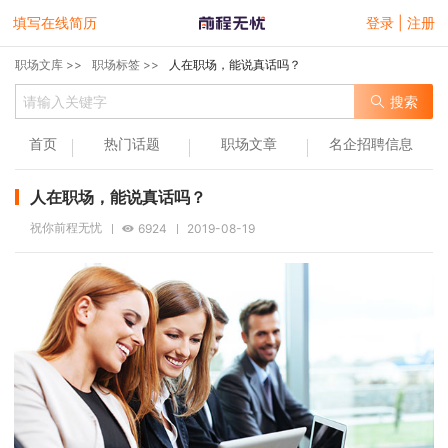
填写在线简历
登录 | 注册
职场文库 >>
职场标签 >>
人在职场，能说真话吗？
搜索
首页
热门话题
职场文章
名企招聘信息
人在职场，能说真话吗？
祝你前程无忧
6924
2019-08-19