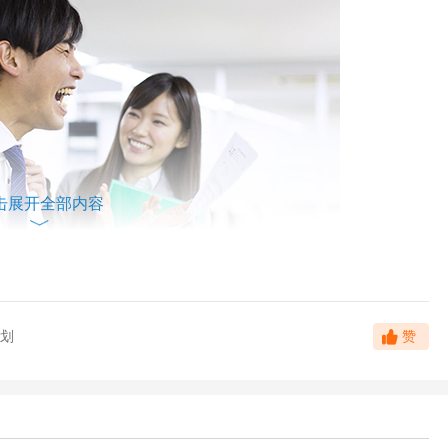
击展开全部内容
划
赞
学题弄得死去活来的日子，尽管回忆起来美好，但身处其中，总有