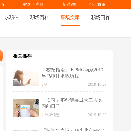
历
登录
/
注册
招聘信息
51Job首页
求职信
职场百科
职场文库
职场问答
相关推荐
「校招指南」 KPMG南京2019
早鸟审计求职历程
#
会计
2019-10-23
「实习」那些我装成大三去实
习的日子
#
招聘信息
2019-10-30
「留学生专场」华为北京MKT