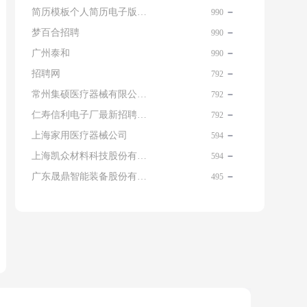
简历模板个人简历电子版免费
990
梦百合招聘
990
广州泰和
990
招聘网
792
常州集硕医疗器械有限公司 名片
792
仁寿信利电子厂最新招聘信息查询
792
上海家用医疗器械公司
594
上海凯众材料科技股份有限公司招聘电话
594
广东晟鼎智能装备股份有限公司
495