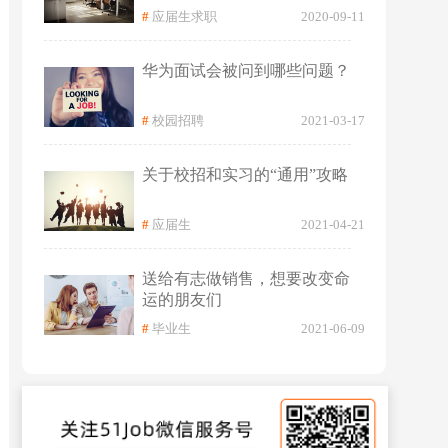
#
应届生求职
2020-09-11
华为面试会被问到哪些问题？
#
校园招聘
2021-03-17
关于校招和实习的“通用”攻略
#
应届生
2021-04-21
送给有志做销售，想要改变命
运的朋友们
#
毕业生
2021-06-09