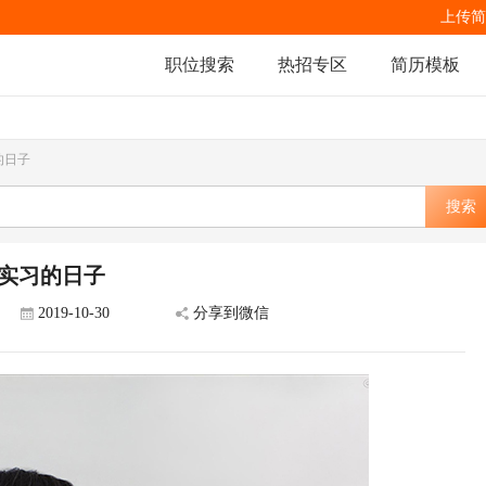
上传简
职位搜索
热招专区
简历模板
的日子
搜索
实习的日子
2019-10-30
分享到微信