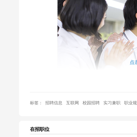
点
标签：
招聘信息
互联网
校园招聘
实习兼职
职业规
在高中时代，跳出象牙塔就是我的梦想，那些被一道数
一种要突破牢笼的冲动。
在招职位