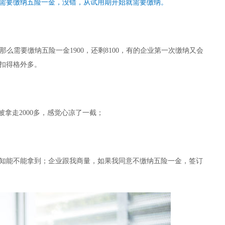
需要缴纳五险一金，没错，从试用期开始就需要缴纳。
那么需要缴纳五险一金1900，还剩8100，有的企业第一次缴纳又会
扣得格外多。
拿走2000多，感觉心凉了一截；
知能不能拿到；企业跟我商量，如果我同意不缴纳五险一金，签订