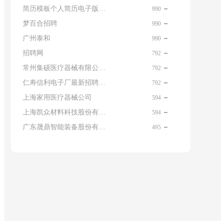
简历模板个人简历电子版免费
990
梦百合招聘
990
广州泰和
990
招聘网
792
常州集硕医疗器械有限公司 名片
792
仁寿信利电子厂最新招聘信息查询
792
上海家用医疗器械公司
594
上海凯众材料科技股份有限公司招聘电话
594
广东晟鼎智能装备股份有限公司
495