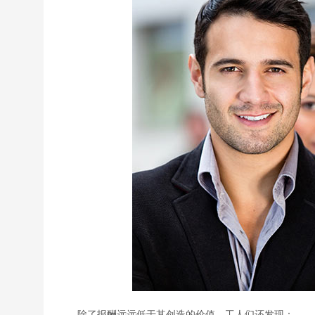
除了报酬远远低于其创造的价值，工人们还发现：