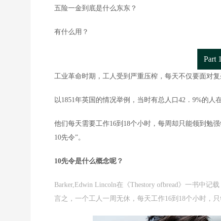
五险一金到底是什么东东？
有什么用？
Part 
工业革命时期，工人受到严重压榨，每天不仅要面对复
以1851年英国的情况举例，当时有总人口42．9%的
他们每天需要工作16到18个小时，每周却只能领到勉强够
10先令”。
10先令是什么概念呢？
Barker,Edwin Lincoln在《Thestory ofbr
言之，一个工人一周无休，每天工作16到18个小时，只