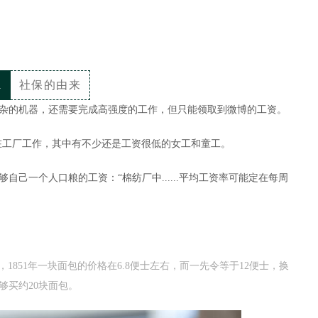
1
社保的由来
杂的机器，还需要完成高强度的工作，但只能领取到微博的工资。
人在工厂工作，其中有不少还是工资很低的女工和童工。
自己一个人口粮的工资：“棉纺厂中......平均工资率可能定在每周
ead》一书中记载，1851年一块面包的价格在6.8便士左右，而一先令等于12便士，换
够买约20块面包。