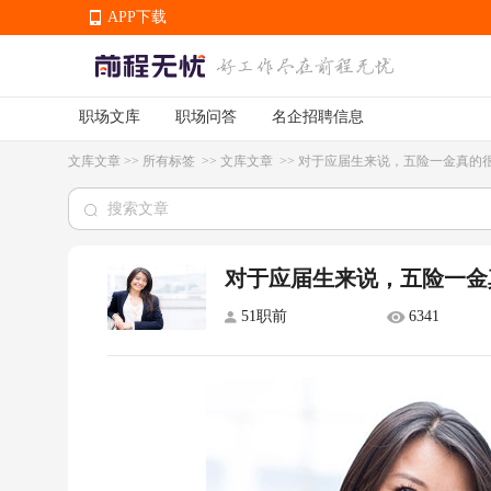
APP下载
职场文库
职场问答
名企招聘信息
APP下载
文库文章
>>
所有标签
>>
文库文章
>>
对于应届生来说，五险一金真的
对于应届生来说，五险一金
51职前
6341