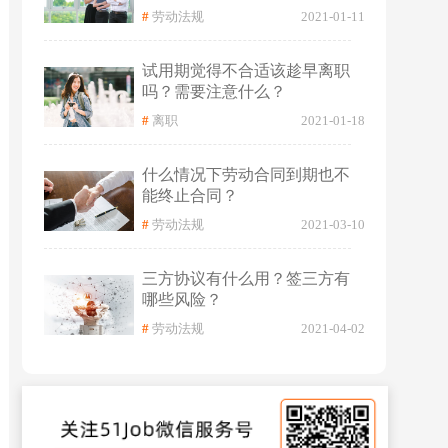
#
劳动法规
2021-01-11
试用期觉得不合适该趁早离职
吗？需要注意什么？
#
离职
2021-01-18
什么情况下劳动合同到期也不
能终止合同？
#
劳动法规
2021-03-10
三方协议有什么用？签三方有
哪些风险？
#
劳动法规
2021-04-02