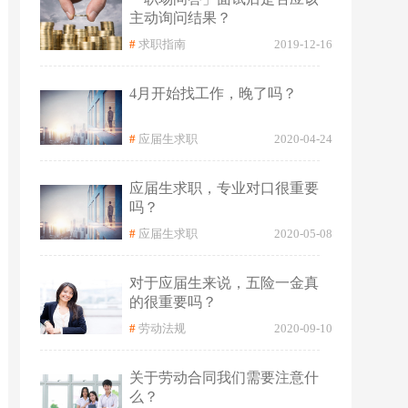
主动询问结果？
#
求职指南
2019-12-16
4月开始找工作，晚了吗？
#
应届生求职
2020-04-24
应届生求职，专业对口很重要
吗？
#
应届生求职
2020-05-08
对于应届生来说，五险一金真
的很重要吗？
#
劳动法规
2020-09-10
关于劳动合同我们需要注意什
么？