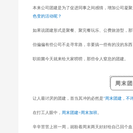
本来公司团建是为了促进同事之间感情，增加公司凝聚
色变的活动呢？
如果说团建形式是聚餐、聚完餐玩乐、公费旅游型，那
但偏偏有些公司不走寻常路，非要搞一些有的没的东西
职前菌今天就来给大家唠唠，那些令人窒息的团建。
周末团
让人最讨厌的团建，首当其冲的必然是
“周末团建，不
在打工人眼中，
周末团建=周末加班
。
辛辛苦苦上班一周，就盼着周末两天好好给自己回个血