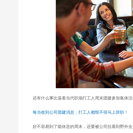
还有什么事比逼着当代职场打工人周末团建参加集体活
每当收到公司团建消息，打工人都恨不得马上辞职！
好不容易到了能休息的周末，还要被公司拉着到野外去