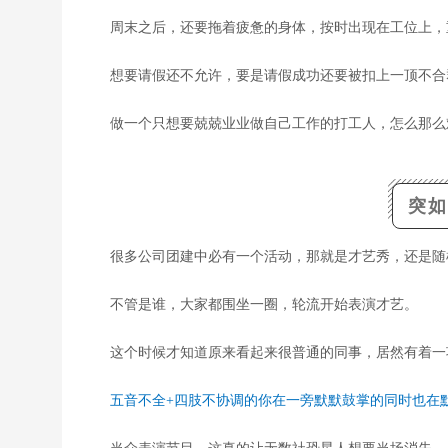
周末之后，还要拖着疲惫的身体，按时出现在工位上，
想要请假还不允许，要是请假成功还要被扣上一顶不合
做一个只想要兢兢业业做自己工作的打工人，怎么那么
突如
很多公司团建中必有一个活动，那就是才艺秀，还是随
不管是谁，大家都围坐一圈，轮流开始表演才艺。
这个时候才知道原来看起来很普通的同事，居然有着一
五音不全+四肢不协调的你在一旁默默鼓掌的同时也在