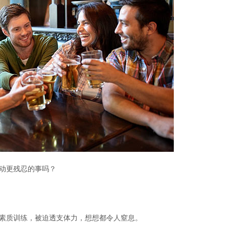
动更残忍的事吗？
素质训练，被迫透支体力，想想都令人窒息。