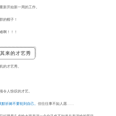
重新开始新一周的工作。
群的帽子！
难啊！！！
其来的才艺秀
机的才艺秀。
项令人惊叹的才艺。
默默祈祷不要轮到自己。
但往往事不如人愿……