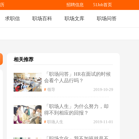
历
招聘信息
51Job首页
求职信
职场百科
职场文库
职场问答
相关推荐
「职场问答」HR在面试的时候
会看个人品行吗？
#
领导
2019-10-29
「职场人生」为什么努力，却
得不到相应的回报？
#
职场人生
2019-11-01
「职场文化」我不加班就是不