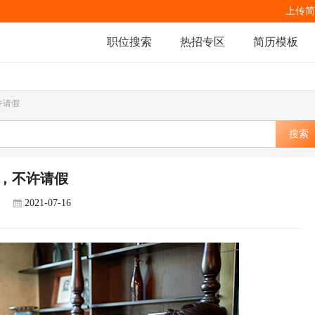
上传简
职位搜索
热招专区
简历模板
许请假
搜索
，不许请假
2021-07-16