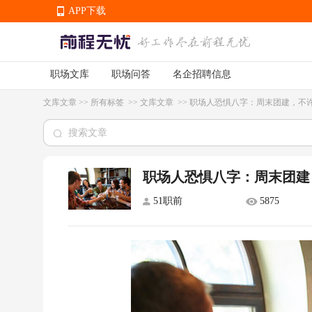
APP下载
职场文库
职场问答
名企招聘信息
APP下载
文库文章
>>
所有标签
>>
文库文章
>>
职场人恐惧八字：周末团建，不
职场人恐惧八字：周末团建
51职前
5875