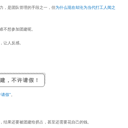
力，是团队管理的手段之一，但
为什么现在却沦为当代打工人闻之
谁不想参加团建呢。
，让人反感。
建，不许请假！
许请假”
。
，结果还要被团建给挤占，甚至还需要花自己的钱。