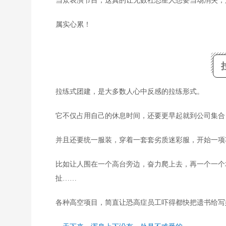
当众表演节目，这真的让无数社恐星人想要当场消失，
属实心累！
拉练式团建，是大多数人心中反感的拉练形式。
它不仅占用自己的休息时间，还要更早起就到公司集合
并且还要统一服装，穿着一套套劣质迷彩服，开始一项
比如让人围在一个高台旁边，奋力爬上去，再一个一个
扯……
各种高空项目，简直让恐高症员工吓得都快把遗书给写