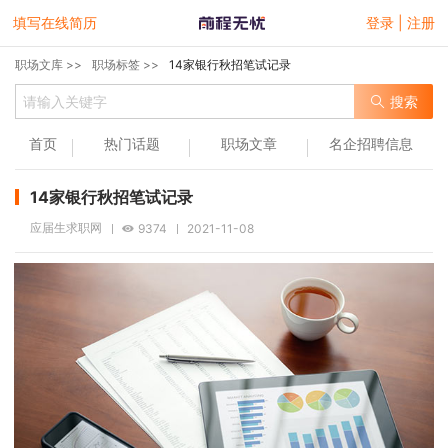
填写在线简历
登录 | 注册
职场文库 >>
职场标签 >>
14家银行秋招笔试记录
搜索
首页
热门话题
职场文章
名企招聘信息
14家银行秋招笔试记录
应届生求职网
9374
2021-11-08