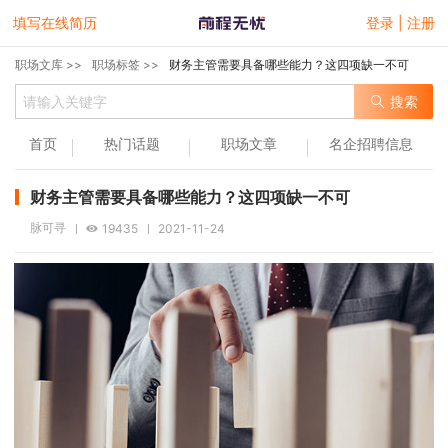
填写在线简历
登录 | 注册
职场文库 >>
职场标签 >>
财务主管需要具备哪些能力？这四项缺一不可
搜索
首页
热门话题
职场文章
名企招聘信息
财务主管需要具备哪些能力？这四项缺一不可
脉可寻
19435
2021-11-24