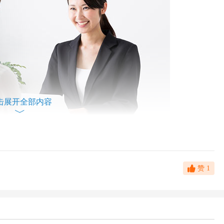
击展开全部内容
赞
1
点水分不加的话，大概率自己会吃哑巴亏。那这个度怎么把握比较
表示会在目前薪资上加点水分，“说得比目前薪资稍高一些”，希望