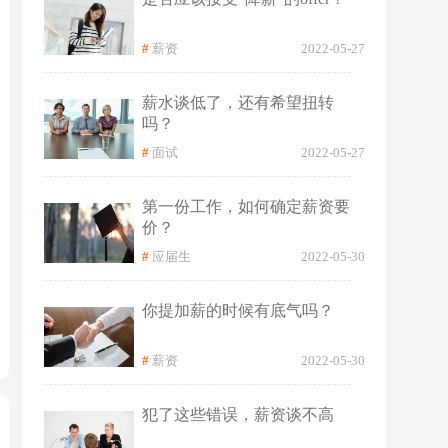
#
薪资
2022-05-27
薪水谈低了，还有希望扭转
吗？
#
面试
2022-05-27
第一份工作，如何确定薪资要
价？
#
应届生
2022-05-30
你提加薪的时候有底气吗？
#
薪资
2022-05-30
犯了这些错误，薪资谈不高