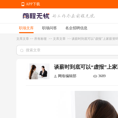
APP下载
职场文库
职场问答
名企招聘信息
APP下载
文库文章
>>
所有标签
>>
文库文章
>>
谈薪时到底可以“虚报”上家薪资
谈薪时到底可以“虚报”上
网络编辑部
3689