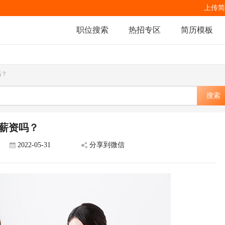
上传简
职位搜索
热招专区
简历模板
吗？
搜索
家薪资吗？
2022-05-31
分享到微信