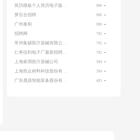
简历模板个人简历电子版免费
990
梦百合招聘
990
广州泰和
990
招聘网
792
常州集硕医疗器械有限公司 名片
792
仁寿信利电子厂最新招聘信息查询
792
上海家用医疗器械公司
594
上海凯众材料科技股份有限公司招聘电话
594
广东晟鼎智能装备股份有限公司
495