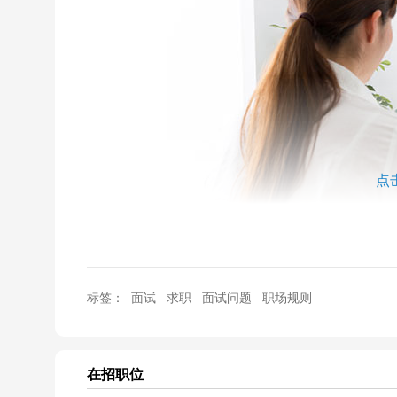
点
标签：
面试
求职
面试问题
职场规则
网友苏丁谧：在说薪资问题的时候我很纠结，如果一
好？
在招职位
无忧职场专家：根据前程无忧的调查结果，逾4成网友