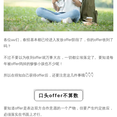
各位uu们，春招基本都已经进入发放offer阶段了，你的offer收到了
吗？
不过不要以为收到offer就万事大吉，一切都尘埃落定了。要知道每
年被offer鸽掉的惨惨小孩也不少呢！
所以在得知自己获得offer后，还要注意这几件事哦👇👇👇
口头offer不算数
要知道offer是表达双方合作意愿的一个产物，但要产生约定效应，
必须落实在书面上才行。