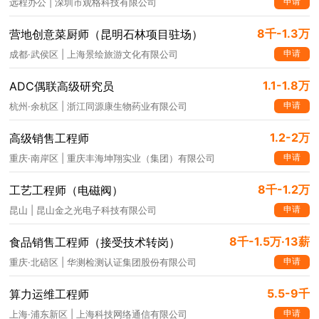
申请
远程办公 | 深圳市观格科技有限公司
8千-1.3万
营地创意菜厨师（昆明石林项目驻场）
申请
成都·武侯区 | 上海景绘旅游文化有限公司
1.1-1.8万
ADC偶联高级研究员
申请
杭州·余杭区 | 浙江同源康生物药业有限公司
1.2-2万
高级销售工程师
申请
重庆·南岸区 | 重庆丰海坤翔实业（集团）有限公司
8千-1.2万
工艺工程师（电磁阀）
申请
昆山 | 昆山金之光电子科技有限公司
8千-1.5万·13薪
食品销售工程师（接受技术转岗）
申请
重庆·北碚区 | 华测检测认证集团股份有限公司
5.5-9千
算力运维工程师
申请
上海·浦东新区 | 上海科技网络通信有限公司