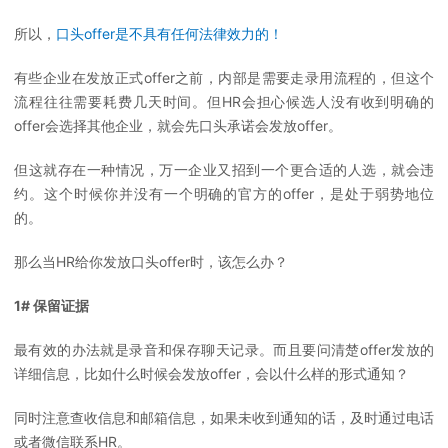
所以，
口头offer是不具有任何法律效力的！
有些企业在发放正式offer之前，内部是需要走录用流程的，但这个
流程往往需要耗费几天时间。但HR会担心候选人没有收到明确的
offer会选择其他企业，就会先口头承诺会发放offer。
但这就存在一种情况，万一企业又招到一个更合适的人选，就会违
约。这个时候你并没有一个明确的官方的offer，是处于弱势地位
的。
那么当HR给你发放口头offer时，该怎么办？
1# 保留证据
最有效的办法就是录音和保存聊天记录。而且要问清楚offer发放的
详细信息，比如什么时候会发放offer，会以什么样的形式通知？
同时注意查收信息和邮箱信息，如果未收到通知的话，及时通过电话
或者微信联系HR。