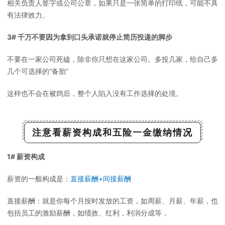
相关负责人签字或公司公章，如果只是一张简单的打印纸，可能不具
有法律效力。
3# 千万不要因为拿到口头承诺就停止简历投递的脚步
不要在一家公司死磕，除非你只想在这家公司。多投几家，给自己多
几个可选择的“备胎”
这样也不会在被鸽后，整个人陷入没有工作选择的处境。
注意看薪资构成和五险一金缴纳情况
1# 薪资构成
薪资的一般构成是：
直接薪酬+间接薪酬
直接薪酬：就是你每个月按时发放的工资，如周薪、月薪、年薪，也
包括员工的激励薪酬，如绩效、红利，利润分成等，