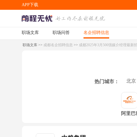
APP下载
职场文库
职场问答
名企招聘信息
APP下载
职场文库
>>
成都名企招聘信息
>>
成都2025年3月500强媒介经理最新
北京
热门城市：
阿里巴