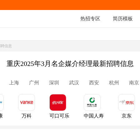
热招专区
简历模板
招聘信息
重庆2025年3月名企媒介经理最新招聘信息
上海
广州
深圳
武汉
西安
杭州
南京
康
万科
可口可乐
中国人寿
京东