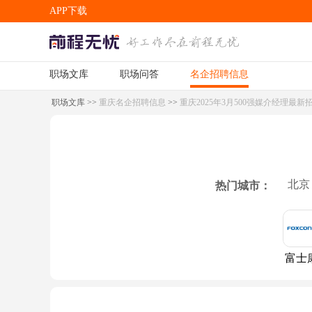
APP下载
职场文库
职场问答
名企招聘信息
APP下载
职场文库
>>
重庆名企招聘信息
>>
重庆2025年3月500强媒介经理最新
北京
热门城市：
富士