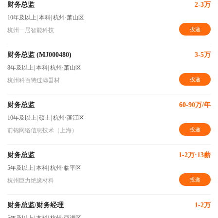
财务总监
2-3万
10年及以上
|
本科
|
杭州·萧山区
投递
杭州一居智能科技
财务总监 (MJ000480)
3-5万
8年及以上
|
本科
|
杭州·萧山区
投递
杭州科百特过滤器材
财务总监
60-90万/年
10年及以上
|
硕士
|
杭州·滨江区
投递
前锦网络信息技术（上海）
财务总监
1-2万·13薪
5年及以上
|
本科
|
杭州·临平区
投递
杭州巨力绝缘材料
财务总监/财务经理
1-2万