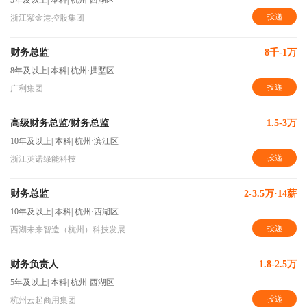
5年及以上
|
本科
|
杭州·西湖区
投递
浙江紫金港控股集团
财务总监
8千-1万
8年及以上
|
本科
|
杭州·拱墅区
投递
广利集团
高级财务总监/财务总监
1.5-3万
10年及以上
|
本科
|
杭州·滨江区
投递
浙江英诺绿能科技
财务总监
2-3.5万·14薪
10年及以上
|
本科
|
杭州·西湖区
投递
西湖未来智造（杭州）科技发展
财务负责人
1.8-2.5万
5年及以上
|
本科
|
杭州·西湖区
投递
杭州云起商用集团