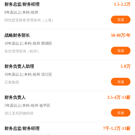
财务总监/财务经理
1.5-2.2万
8年及以上
|
本科
|
杭州
投递
阿托思安财务管理咨询（上海）
战略财务部长
50-80万/年
10年及以上
|
本科
|
杭州·西湖区
投递
奈欣管理咨询（杭州）
财务负责人助理
5-8万
10年及以上
|
本科
|
杭州·滨江区
投递
正泰集团
财务负责人
3.5-4万·13薪
5年及以上
|
本科
|
杭州·临平区
投递
浙江圣兆药物科技
财务总监/财务经理
7千-1.2万·13薪