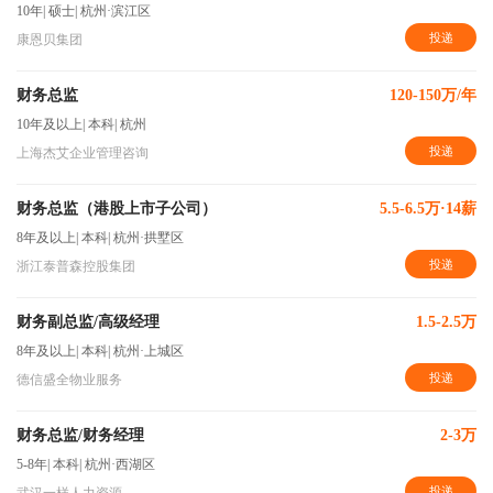
10年
|
硕士
|
杭州·滨江区
投递
康恩贝集团
财务总监
120-150万/年
10年及以上
|
本科
|
杭州
投递
上海杰艾企业管理咨询
财务总监（港股上市子公司）
5.5-6.5万·14薪
8年及以上
|
本科
|
杭州·拱墅区
投递
浙江泰普森控股集团
财务副总监/高级经理
1.5-2.5万
8年及以上
|
本科
|
杭州·上城区
投递
德信盛全物业服务
财务总监/财务经理
2-3万
5-8年
|
本科
|
杭州·西湖区
投递