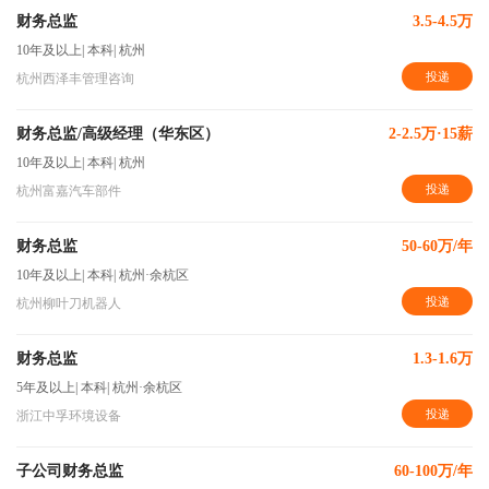
财务总监
3.5-4.5万
10年及以上
|
本科
|
杭州
投递
杭州西泽丰管理咨询
财务总监/高级经理（华东区）
2-2.5万·15薪
10年及以上
|
本科
|
杭州
投递
杭州富嘉汽车部件
财务总监
50-60万/年
10年及以上
|
本科
|
杭州·余杭区
投递
杭州柳叶刀机器人
财务总监
1.3-1.6万
5年及以上
|
本科
|
杭州·余杭区
投递
浙江中孚环境设备
子公司财务总监
60-100万/年