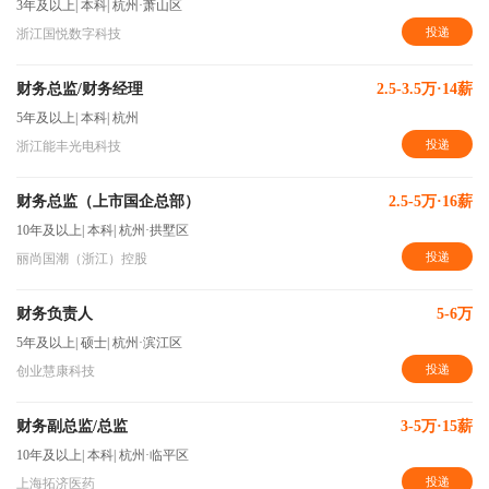
3年及以上
|
本科
|
杭州·萧山区
投递
浙江国悦数字科技
财务总监/财务经理
2.5-3.5万·14薪
5年及以上
|
本科
|
杭州
投递
浙江能丰光电科技
财务总监（上市国企总部）
2.5-5万·16薪
10年及以上
|
本科
|
杭州·拱墅区
投递
丽尚国潮（浙江）控股
财务负责人
5-6万
5年及以上
|
硕士
|
杭州·滨江区
投递
创业慧康科技
财务副总监/总监
3-5万·15薪
10年及以上
|
本科
|
杭州·临平区
投递
上海拓济医药