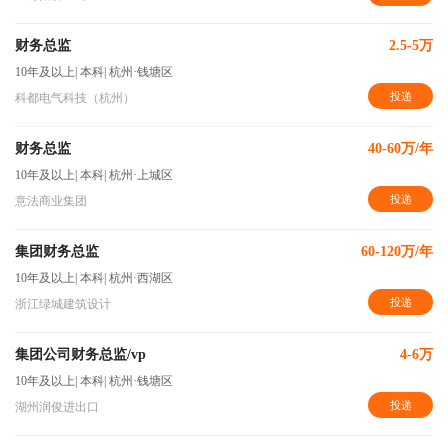
财务总监
2.5-5万
10年及以上
|
本科
|
杭州·钱塘区
投递
科都电气科技（杭州）
财务总监
40-60万/年
10年及以上
|
本科
|
杭州·上城区
投递
意法商业集团
集团财务总监
60-120万/年
10年及以上
|
本科
|
杭州·西湖区
投递
浙江绿城建筑设计
集团公司财务总监/vp
4-6万
10年及以上
|
本科
|
杭州·钱塘区
投递
湖州润俊进出口