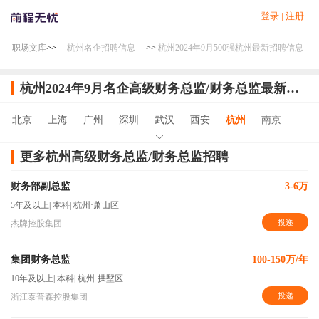
登录
|
注册
职场文库
>>
杭州名企招聘信息
>>
杭州2024年9月500强杭州最新招聘信息
杭州2024年9月名企高级财务总监/财务总监最新招聘信息
北京
上海
广州
深圳
武汉
西安
杭州
南京
更多杭州高级财务总监/财务总监招聘
财务部副总监
3-6万
5年及以上
|
本科
|
杭州·萧山区
投递
杰牌控股集团
集团财务总监
100-150万/年
10年及以上
|
本科
|
杭州·拱墅区
投递
浙江泰普森控股集团