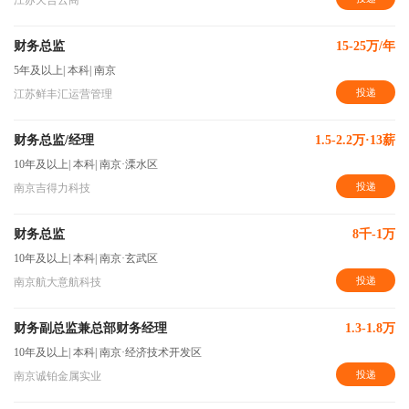
江苏天合云商
财务总监
15-25万/年
5年及以上
|
本科
|
南京
投递
江苏鲜丰汇运营管理
财务总监/经理
1.5-2.2万·13薪
10年及以上
|
本科
|
南京·溧水区
投递
南京吉得力科技
财务总监
8千-1万
10年及以上
|
本科
|
南京·玄武区
投递
南京航大意航科技
财务副总监兼总部财务经理
1.3-1.8万
10年及以上
|
本科
|
南京·经济技术开发区
投递
南京诚铂金属实业