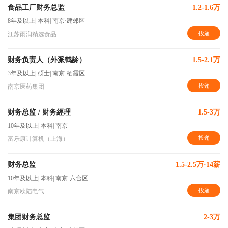
食品工厂财务总监
1.2-1.6万
8年及以上
|
本科
|
南京·建邺区
投递
江苏雨润精选食品
财务负责人（外派鹤龄）
1.5-2.1万
3年及以上
|
硕士
|
南京·栖霞区
投递
南京医药集团
财务总监 / 财务經理
1.5-3万
10年及以上
|
本科
|
南京
投递
富乐康计算机（上海）
财务总监
1.5-2.5万·14薪
10年及以上
|
本科
|
南京·六合区
投递
南京欧陆电气
集团财务总监
2-3万