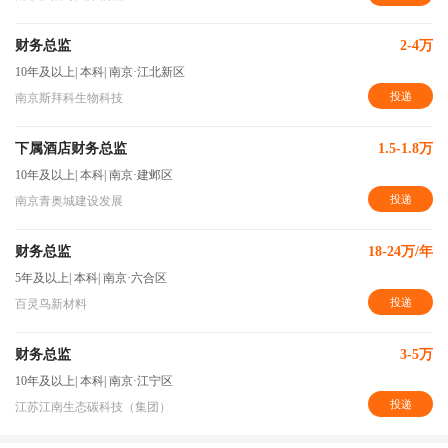
财务总监
2-4万
10年及以上
|
本科
|
南京·江北新区
投递
南京斯拜科生物科技
下属酒店财务总监
1.5-1.8万
10年及以上
|
本科
|
南京·建邺区
投递
南京青奥城建设发展
财务总监
18-24万/年
5年及以上
|
本科
|
南京·六合区
投递
百灵鸟新材料
财务总监
3-5万
10年及以上
|
本科
|
南京·江宁区
投递
江苏江南生态碳科技（集团）