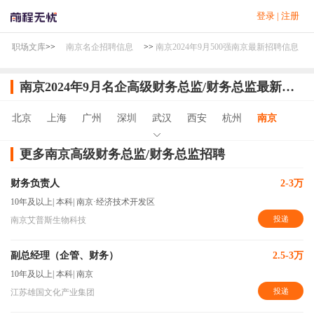
登录
|
注册
职场文库
>>
南京名企招聘信息
>>
南京2024年9月500强南京最新招聘信息
南京2024年9月名企高级财务总监/财务总监最新招聘信息
北京
上海
广州
深圳
武汉
西安
杭州
南京
更多南京高级财务总监/财务总监招聘
财务负责人
2-3万
10年及以上
|
本科
|
南京·经济技术开发区
投递
南京艾普斯生物科技
副总经理（企管、财务）
2.5-3万
10年及以上
|
本科
|
南京
投递
江苏雄国文化产业集团