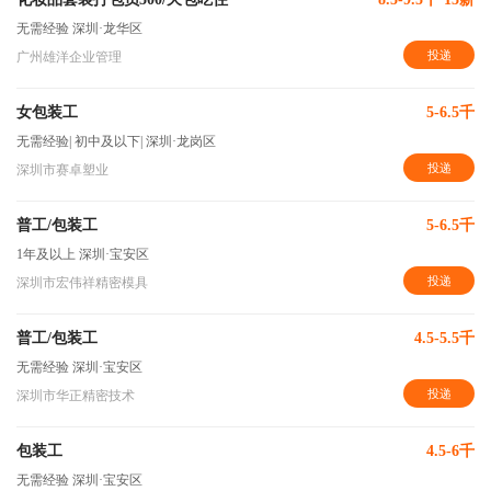
无需经验
深圳·龙华区
投递
广州雄洋企业管理
女包装工
5-6.5千
无需经验
|
初中及以下
|
深圳·龙岗区
投递
深圳市赛卓塑业
普工/包装工
5-6.5千
1年及以上
深圳·宝安区
投递
深圳市宏伟祥精密模具
普工/包装工
4.5-5.5千
无需经验
深圳·宝安区
投递
深圳市华正精密技术
包装工
4.5-6千
无需经验
深圳·宝安区