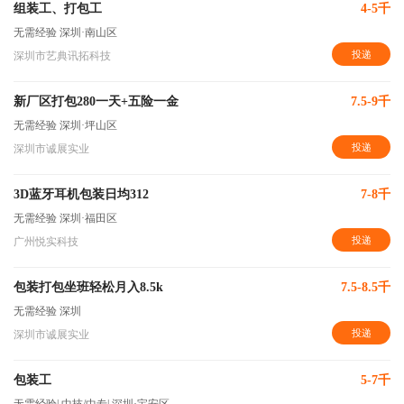
组装工、打包工
4-5千
无需经验
深圳·南山区
投递
深圳市艺典讯拓科技
新厂区打包280一天+五险一金
7.5-9千
无需经验
深圳·坪山区
投递
深圳市诚展实业
3D蓝牙耳机包装日均312
7-8千
无需经验
深圳·福田区
投递
广州悦实科技
包装打包坐班轻松月入8.5k
7.5-8.5千
无需经验
深圳
投递
深圳市诚展实业
包装工
5-7千