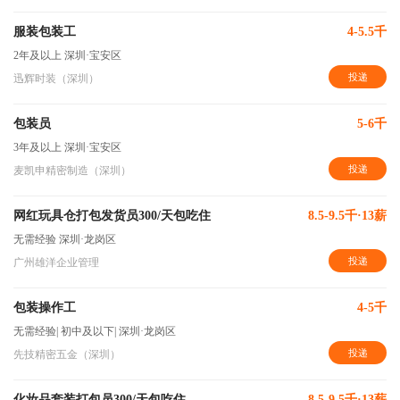
服装包装工
4-5.5千
2年及以上
深圳·宝安区
投递
迅辉时装（深圳）
包装员
5-6千
3年及以上
深圳·宝安区
投递
麦凯申精密制造（深圳）
网红玩具仓打包发货员300/天包吃住
8.5-9.5千·13薪
无需经验
深圳·龙岗区
投递
广州雄洋企业管理
包装操作工
4-5千
无需经验
|
初中及以下
|
深圳·龙岗区
投递
先技精密五金（深圳）
化妆品套装打包员300/天包吃住
8.5-9.5千·13薪