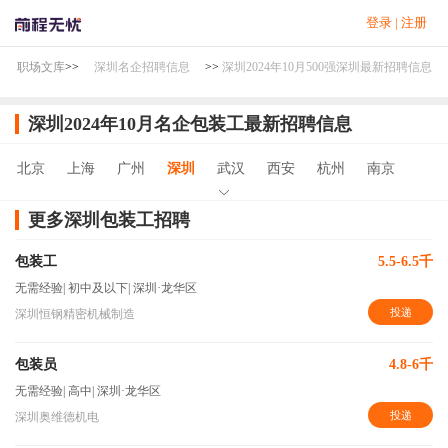
登录
|
注册
职场文库
>>
深圳名企招聘信息
>>
深圳2024年10月500强深圳最新招聘信息
深圳2024年10月名企包装工最新招聘信息
北京
上海
广州
深圳
武汉
西安
杭州
南京
更多深圳包装工招聘
包装工
5.5-6.5千
无需经验
|
初中及以下
|
深圳·龙华区
投递
深圳恒钢精密机械制造
包装员
4.8-6千
无需经验
|
高中
|
深圳·龙华区
投递
深圳奥维德机电