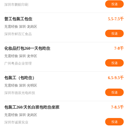
投递
深圳市鹏航印刷
普工包装工包住
5.5-7.5千
无需经验
深圳·龙岗区
投递
深圳市鲜百汇食品
化妆品打包260一天包吃住
7-8千
无需经验
深圳·龙华区
投递
广州粤鼎企业管理
包装工（包吃住）
6.5-9.5千
无需经验
深圳·光明区
投递
深圳市德辰光电科技
包装工260/天长白班包吃住坐班
7-8.5千
无需经验
深圳·龙岗区
投递
深圳市诚展实业