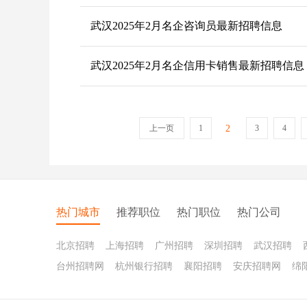
武汉2025年2月名企咨询员最新招聘信息
武汉2025年2月名企信用卡销售最新招聘信息
上一页
1
2
3
4
热门城市
推荐职位
热门职位
热门公司
北京招聘
上海招聘
广州招聘
深圳招聘
武汉招聘
台州招聘网
杭州银行招聘
襄阳招聘
安庆招聘网
绵