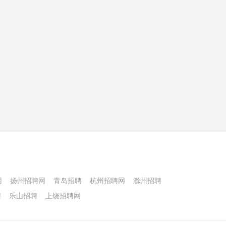
网
扬州招聘网
青岛招聘
杭州招聘网
滁州招聘
聘
乐山招聘
上饶招聘网