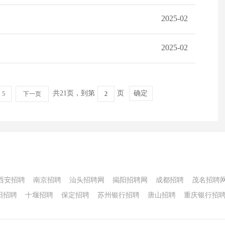
2025-02
2025-02
共21页，到第
页
确定
5
下一页
西安招聘
南京招聘
汕头招聘网
揭阳招聘网
成都招聘
茂名招聘
阳招聘
十堰招聘
保定招聘
苏州银行招聘
唐山招聘
重庆银行招