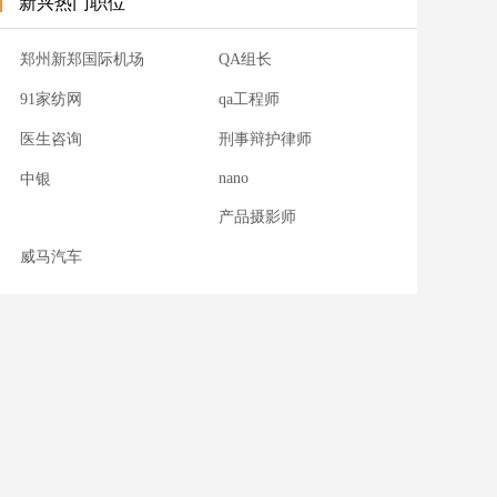
新兴热门职位
郑州新郑国际机场
QA组长
91家纺网
qa工程师
医生咨询
刑事辩护律师
nano
中银
产品摄影师
威马汽车