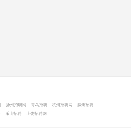
网
扬州招聘网
青岛招聘
杭州招聘网
滁州招聘
聘
乐山招聘
上饶招聘网