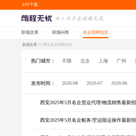
APP下载
职场文库
职场问答
名企招聘信息
APP下载
职场文库
>>
西安名企招聘信息
热门城市：
不限
北京
上海
广州
2026-08
2026-07
2026-06
发布时间：
西安2025年5月名企货运代理/物流销售最新
西安2025年5月名企船务/空运陆运操作最新