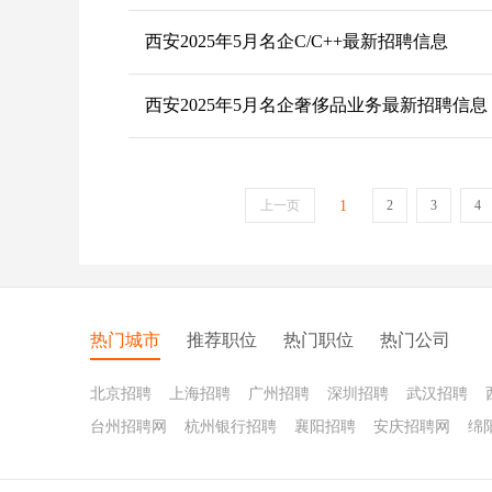
西安2025年5月名企C/C++最新招聘信息
西安2025年5月名企奢侈品业务最新招聘信息
上一页
1
2
3
4
热门城市
推荐职位
热门职位
热门公司
北京招聘
上海招聘
广州招聘
深圳招聘
武汉招聘
台州招聘网
杭州银行招聘
襄阳招聘
安庆招聘网
绵