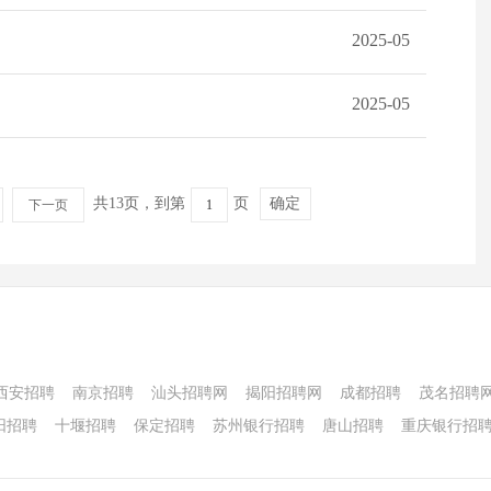
2025-05
2025-05
共13页，到第
页
确定
下一页
西安招聘
南京招聘
汕头招聘网
揭阳招聘网
成都招聘
茂名招聘
阳招聘
十堰招聘
保定招聘
苏州银行招聘
唐山招聘
重庆银行招