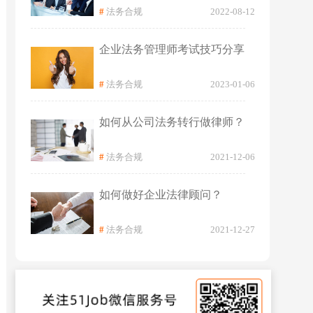
#
法务合规
2022-08-12
企业法务管理师考试技巧分享
#
法务合规
2023-01-06
如何从公司法务转行做律师？
#
法务合规
2021-12-06
如何做好企业法律顾问？
#
法务合规
2021-12-27