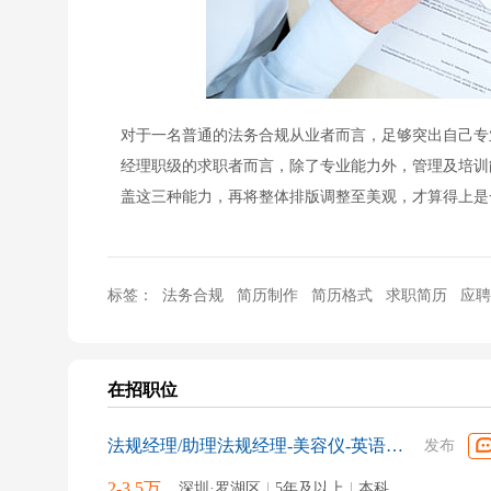
对于一名普通的法务合规从业者而言，足够突出自己专
经理职级的求职者而言，除了专业能力外，管理及培训
盖这三种能力，再将整体排版调整至美观，才算得上是
标签：
法务合规
简历制作
简历格式
求职简历
应聘
在招职位
法规经理/助理法规经理-美容仪-英语流利(001410)
发布
2-3.5万
深圳·罗湖区
|
5年及以上
|
本科