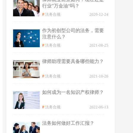
行业”万金油“吗？
#
法务合规
2020-12-24
作为初创型公司的法务，需要
注意什么？
#
法务合规
2021-08-25
律师助理需要具备哪些能力？
#
法务合规
2021-10-26
如何成为一名知识产权律师？
#
法务合规
2022-06-13
法务如何做好工作汇报？