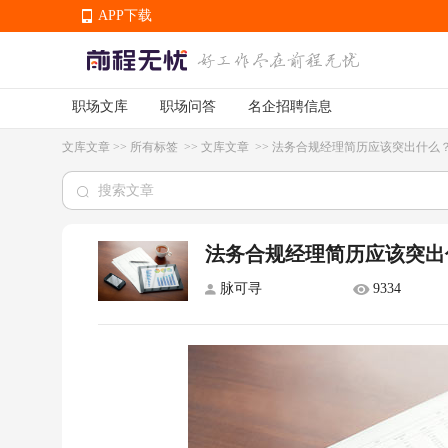
APP下载
职场文库
职场问答
名企招聘信息
APP下载
文库文章
>>
所有标签
>>
文库文章
>>
法务合规经理简历应该突出什么
法务合规经理简历应该突出
脉可寻
9334