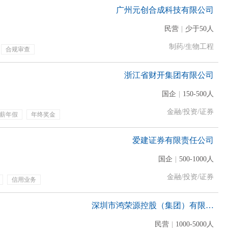
广州元创合成科技有限公司
民营
|
少于50人
制药/生物工程
合规审查
年终奖金
绩效奖金
浙江省财开集团有限公司
国企
|
150-500人
金融/投资/证券
薪年假
年终奖金
爱建证券有限责任公司
国企
|
500-1000人
金融/投资/证券
信用业务
深圳市鸿荣源控股（集团）有限公司
民营
|
1000-5000人