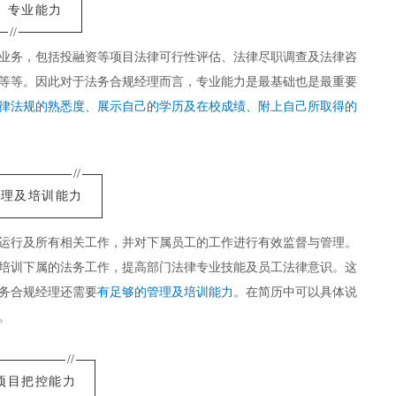
专业能力
//
业务，包括投融资等项目法律可行性评估、法律尽职调查及法律咨
等等。因此对于法务合规经理而言，专业能力是最基础也是最重要
律法规的熟悉度、展示自己的学历及在校成绩、附上自己所取得的
//
管理及培训能力
运行及所有相关工作，并对下属员工的工作进行有效监督与管理。
培训下属的法务工作，提高部门法律专业技能及员工法律意识。这
务合规经理还需要
有足够的管理及培训能力
。在简历中可以具体说
。
//
项目把控能力