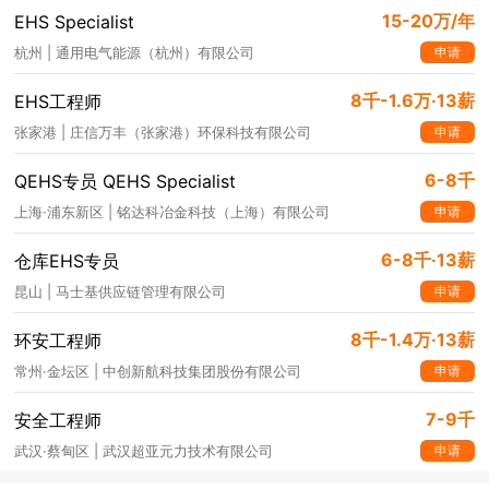
15-20万/年
EHS Specialist
申请
杭州 | 通用电气能源（杭州）有限公司
8千-1.6万·13薪
EHS工程师
申请
张家港 | 庄信万丰（张家港）环保科技有限公司
6-8千
QEHS专员 QEHS Specialist
申请
上海·浦东新区 | 铭达科冶金科技（上海）有限公司
6-8千·13薪
仓库EHS专员
申请
昆山 | 马士基供应链管理有限公司
8千-1.4万·13薪
环安工程师
申请
常州·金坛区 | 中创新航科技集团股份有限公司
7-9千
安全工程师
申请
武汉·蔡甸区 | 武汉超亚元力技术有限公司