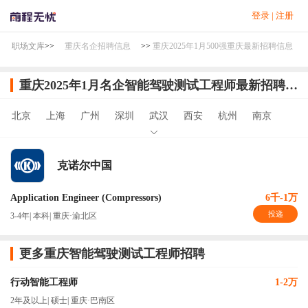
登录
|
注册
职场文库
>>
重庆名企招聘信息
>>
重庆2025年1月500强重庆最新招聘信息
重庆2025年1月名企智能驾驶测试工程师最新招聘信息
北京
上海
广州
深圳
武汉
西安
杭州
南京
克诺尔中国
Application Engineer (Compressors)
6千-1万
投递
3-4年
|
本科
|
重庆·渝北区
更多重庆智能驾驶测试工程师招聘
行动智能工程师
1-2万
2年及以上
|
硕士
|
重庆·巴南区