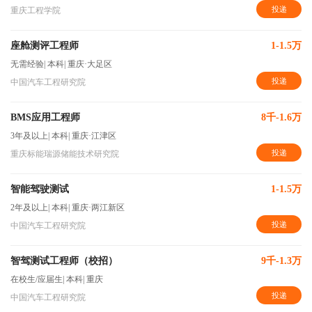
投递
重庆工程学院
座舱测评工程师
1-1.5万
无需经验
|
本科
|
重庆·大足区
投递
中国汽车工程研究院
BMS应用工程师
8千-1.6万
3年及以上
|
本科
|
重庆·江津区
投递
重庆标能瑞源储能技术研究院
智能驾驶测试
1-1.5万
2年及以上
|
本科
|
重庆·两江新区
投递
中国汽车工程研究院
智驾测试工程师（校招）
9千-1.3万
在校生/应届生
|
本科
|
重庆
投递
中国汽车工程研究院