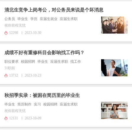
清北生竞争上岗考公，对公务员来说是个坏消息
公务员
毕业生
学历
应届生就业
应届生求职
祝你前程无忧
12298
2023-10-30
成绩不好有重修科目会影响找工作吗？
职位要求
校园招聘
毕业生
应届生求职
找工作
51职前
13732
2023-10-23
秋招季实录：被困在简历里的毕业生
毕业生
简历制作
实习
校园招聘
应届生求职
祝你前程无忧
12131
2023-10-09