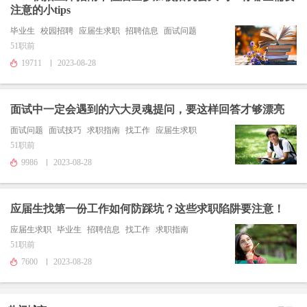
注意的小tips
毕业生
校园招聘
应届生求职
招聘信息
面试问题
51职前
19711
2023-08-28
面试中一定会遇到的六大灵魂提问，要这样回答才够漂亮
面试问题
面试技巧
求职指南
找工作
应届生求职
51职前
9986
2023-08-28
应届生找第一份工作如何防踩坑？这些求职陷阱要注意！
应届生求职
毕业生
招聘信息
找工作
求职指南
51职前
7600
2023-08-28