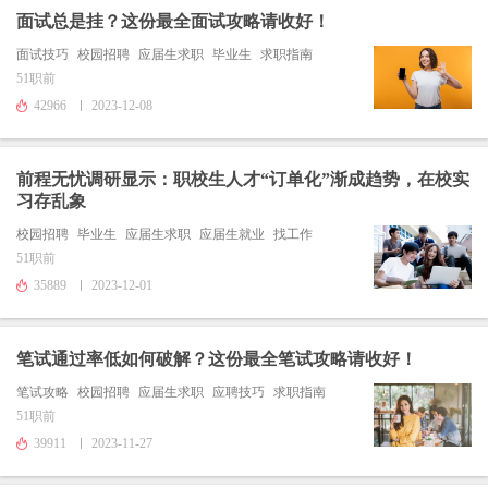
面试总是挂？这份最全面试攻略请收好！
面试技巧
校园招聘
应届生求职
毕业生
求职指南
51职前
42966
2023-12-08
前程无忧调研显示：职校生人才“订单化”渐成趋势，在校实
习存乱象
校园招聘
毕业生
应届生求职
应届生就业
找工作
51职前
35889
2023-12-01
笔试通过率低如何破解？这份最全笔试攻略请收好！
笔试攻略
校园招聘
应届生求职
应聘技巧
求职指南
51职前
39911
2023-11-27