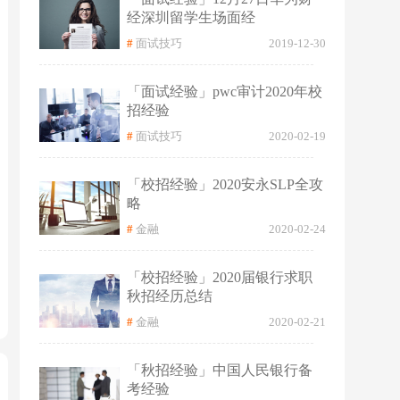
经深圳留学生场面经
#
面试技巧
2019-12-30
「面试经验」pwc审计2020年校
招经验
#
面试技巧
2020-02-19
「校招经验」2020安永SLP全攻
略
#
金融
2020-02-24
「校招经验」2020届银行求职
秋招经历总结
#
金融
2020-02-21
「秋招经验」中国人民银行备
考经验