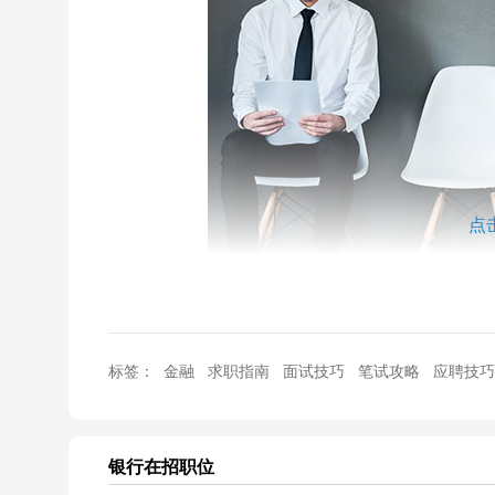
点
标签：
金融
求职指南
面试技巧
笔试攻略
应聘技巧
一、时间点参考
9月份网申投递简历，10月下旬统一笔试，11月中旬面
银行
在招职位
二、关于网申简历与筛选标准