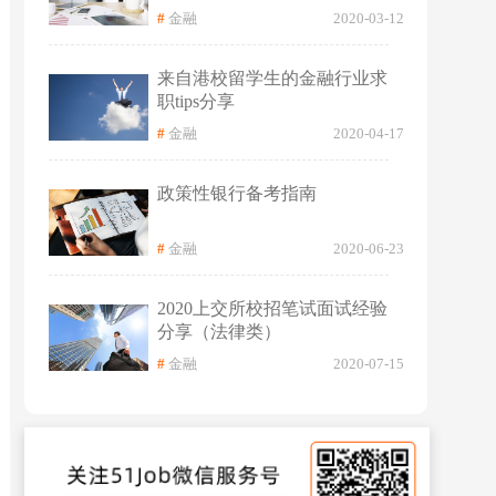
#
金融
2020-03-12
来自港校留学生的金融行业求
职tips分享
#
金融
2020-04-17
政策性银行备考指南
#
金融
2020-06-23
2020上交所校招笔试面试经验
分享（法律类）
#
金融
2020-07-15