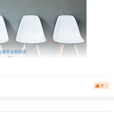
击展开全部内容
赞
3
试，12月中旬体检，12月下旬签约。