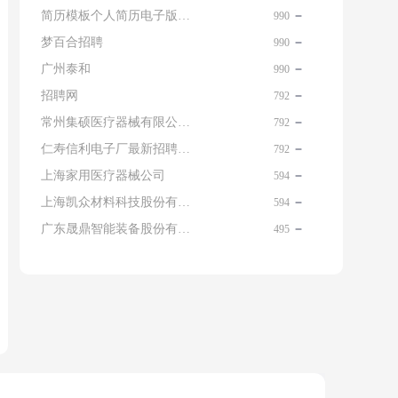
简历模板个人简历电子版免费
990
梦百合招聘
990
广州泰和
990
招聘网
792
常州集硕医疗器械有限公司 名片
792
仁寿信利电子厂最新招聘信息查询
792
上海家用医疗器械公司
594
上海凯众材料科技股份有限公司招聘电话
594
广东晟鼎智能装备股份有限公司
495