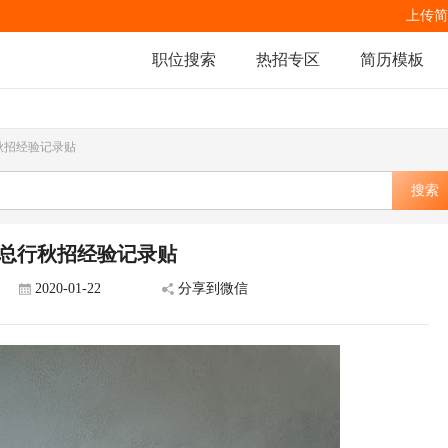
上传简
职位搜索
热招专区
简历模板
秋招经验记录贴
搜索
行总行秋招经验记录贴
2020-01-22
分享到微信