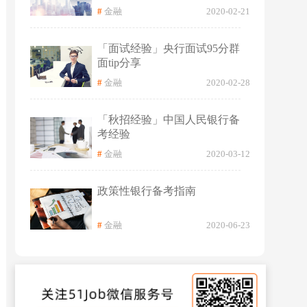
#
金融
2020-02-21
「面试经验」央行面试95分群
面tip分享
#
金融
2020-02-28
「秋招经验」中国人民银行备
考经验
#
金融
2020-03-12
政策性银行备考指南
#
金融
2020-06-23