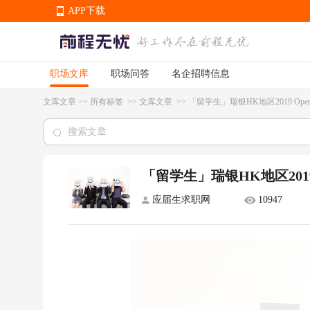
APP下载
职场文库
职场问答
名企招聘信息
APP下载
文库文章
>>
所有标签
>>
文库文章
>>
「留学生」瑞银HK地区2019 Operati
「留学生」瑞银HK地区2019 Op
应届生求职网
10947