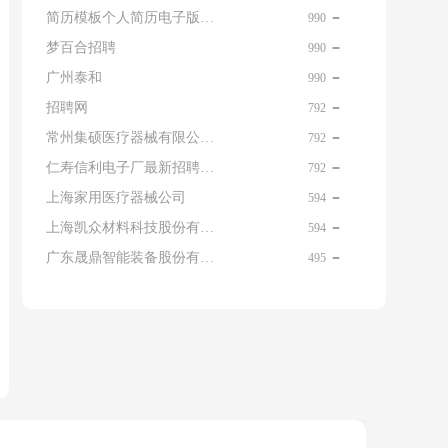
简历模板个人简历电子版免费
990
梦百合招聘
990
广州泰和
990
招聘网
792
常州集硕医疗器械有限公司 名片
792
仁寿信利电子厂最新招聘信息查询
792
上海家用医疗器械公司
594
上海凯众材料科技股份有限公司招聘电话
594
广东晟鼎智能装备股份有限公司
495