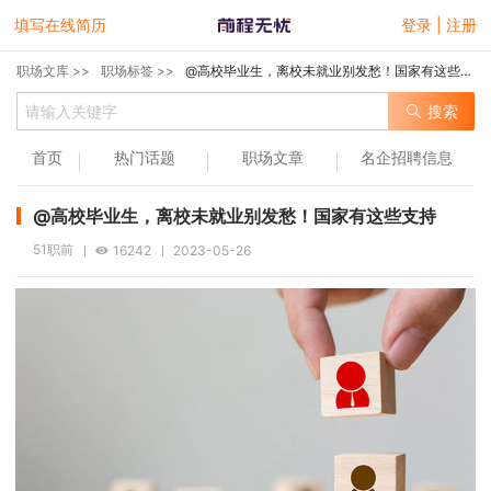
填写在线简历
登录 | 注册
职场文库 >>
职场标签 >>
@高校毕业生，离校未就业别发愁！国家有这些支持
搜索
首页
热门话题
职场文章
名企招聘信息
@高校毕业生，离校未就业别发愁！国家有这些支持
51职前
16242
2023-05-26