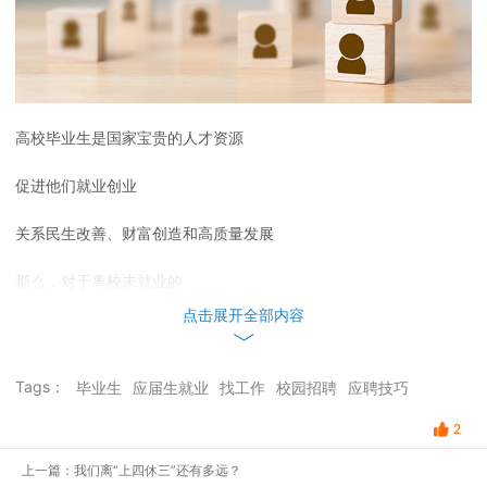
高校毕业生是国家宝贵的人才资源
促进他们就业创业
关系民生改善、财富创造和高质量发展
那么，对于离校未就业的
点击展开全部内容
高校毕业生国家有哪些政策支持？
一起来看！
Tags：
毕业生
应届生就业
找工作
校园招聘
应聘技巧
积极促进市场化就业
2
1# 对企业吸纳毕业年度高校毕业生，按规定给予培训补贴。
上一篇：我们离“上四休三”还有多远？