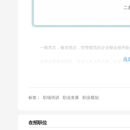
二
一般而言，被发现后，管理规范的企业都会做开除
点
如果是重要的岗位，候选人在入职之前，企业一般
职业生涯就毁了。
标签：
职场培训
职业发展
职业规划
在招职位