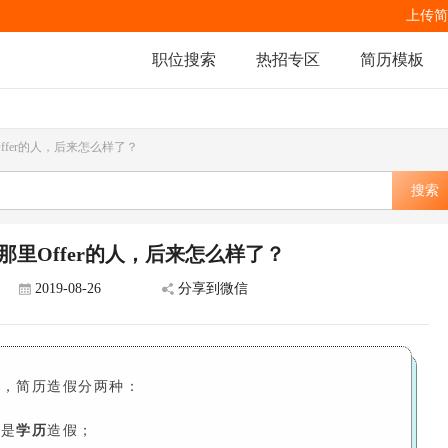
上传简
职位搜索
热招专区
简历模板
fer的人，后来怎么样了？
搜索
里Offer的人，后来怎么样了？
2019-08-26
分享到微信
说，简历造假分两种：
一是
学历
造假；