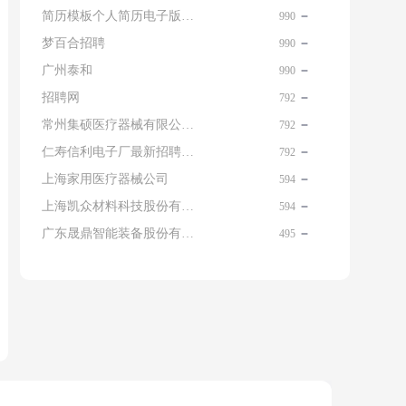
简历模板个人简历电子版免费
990
梦百合招聘
990
广州泰和
990
招聘网
792
常州集硕医疗器械有限公司 名片
792
仁寿信利电子厂最新招聘信息查询
792
上海家用医疗器械公司
594
上海凯众材料科技股份有限公司招聘电话
594
广东晟鼎智能装备股份有限公司
495