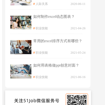
#
人际关系
2020-06-11
如何制作excel动态图表？
#
职业技能
2021-04-26
常用的excel排序方式有哪些？
#
职业技能
2021-05-24
如何用表格做ppt创意封面？
#
职业技能
2021-06-16