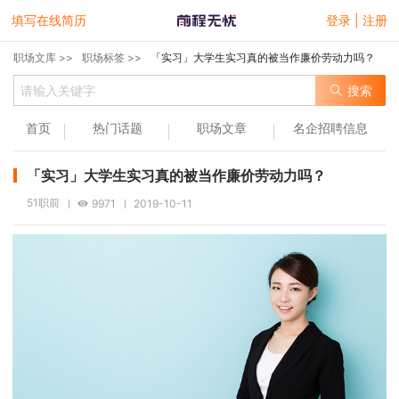
填写在线简历
登录 | 注册
职场文库 >>
职场标签 >>
「实习」大学生实习真的被当作廉价劳动力吗？
搜索
首页
热门话题
职场文章
名企招聘信息
「实习」大学生实习真的被当作廉价劳动力吗？
51职前
9971
2019-10-11