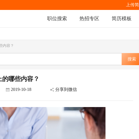
上传简
职位搜索
热招专区
简历模板
些内容？
搜索
上的哪些内容？
2019-10-18
分享到微信