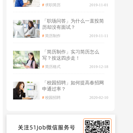
#
求职简历
2019-11-01
「职场问答」为什么一直投简
历却没有面试？
#
简历制作
2019-11-11
「简历制作」实习简历怎么
写？按这四步走！
#
简历格式
2019-12-18
「校园招聘」如何提高春招网
申通过率？
#
校园招聘
2020-02-10