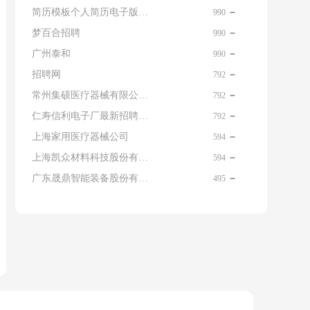
简历模板个人简历电子版免费
990
梦百合招聘
990
广州泰和
990
招聘网
792
常州集硕医疗器械有限公司 名片
792
仁寿信利电子厂最新招聘信息查询
792
上海家用医疗器械公司
594
上海凯众材料科技股份有限公司招聘电话
594
广东晟鼎智能装备股份有限公司
495