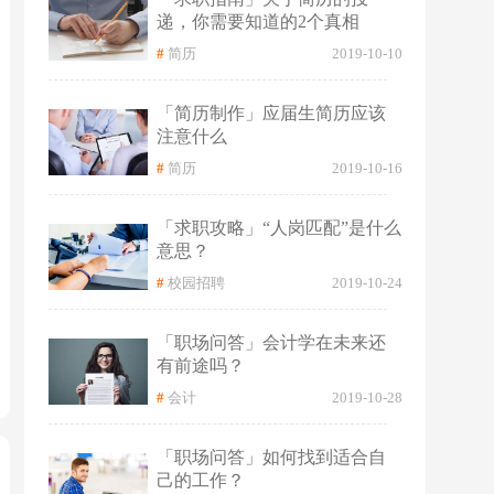
递，你需要知道的2个真相
#
简历
2019-10-10
「简历制作」应届生简历应该
注意什么
#
简历
2019-10-16
「求职攻略」“人岗匹配”是什么
意思？
#
校园招聘
2019-10-24
「职场问答」会计学在未来还
有前途吗？
#
会计
2019-10-28
「职场问答」如何找到适合自
己的工作？