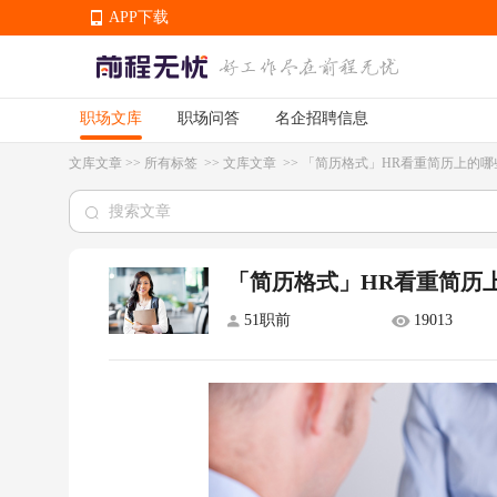
APP下载
职场文库
职场问答
名企招聘信息
APP下载
文库文章
>>
所有标签
>>
文库文章
>>
「简历格式」HR看重简历上的哪
「简历格式」HR看重简历
51职前
19013