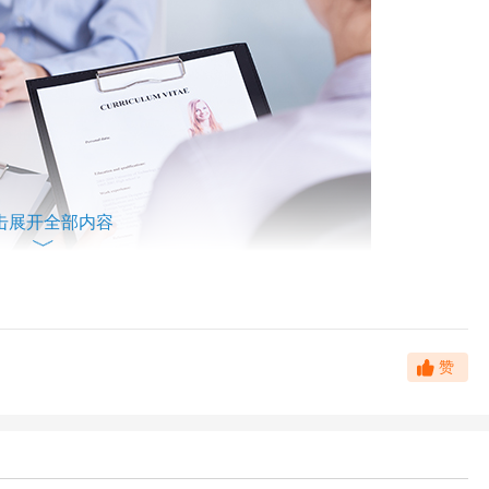
击展开全部内容
赞
简历说起，到底简历上的哪些内容才是HR眼中的干货呢？