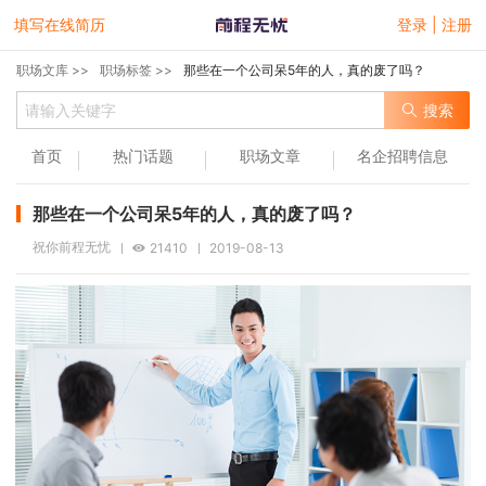
填写在线简历
登录 | 注册
职场文库 >>
职场标签 >>
那些在一个公司呆5年的人，真的废了吗？
搜索
首页
热门话题
职场文章
名企招聘信息
那些在一个公司呆5年的人，真的废了吗？
祝你前程无忧
21410
2019-08-13