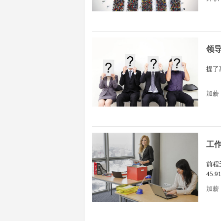
领
提了
加薪
工
前程
45.
加薪