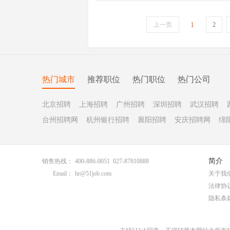
上一页
1
2
热门城市
推荐职位
热门职位
热门公司
北京招聘
上海招聘
广州招聘
深圳招聘
武汉招聘
台州招聘网
杭州银行招聘
襄阳招聘
安庆招聘网
绵
简介
销售热线：
400-886-0051 027-87810888
Email：
hr@51job.com
关于我
法律协
隐私条