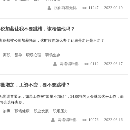
祝你前程无忧
11247
2022-09-19
导说加薪让我不要跳槽，该相信他吗？
离职却被公司加薪挽留，这时候你怎么办？到底是走还是不走？
离职
领导
职场心理
职场生存
网络编辑部
9112
2022-06-17
作量增加，工资不变，要不要跳槽？
无忧调查显示，如果工作被“加量不加价”，54.09%的人会继续这份工作，而
91%会选择离职。
加班
职场健康
职业发展
职场压力
网络编辑部
10076
2022-06-16