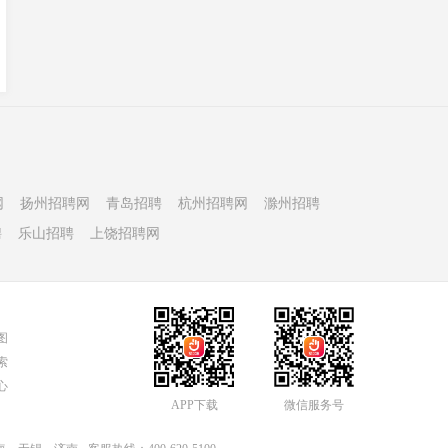
网
扬州招聘网
青岛招聘
杭州招聘网
滁州招聘
聘
乐山招聘
上饶招聘网
图
索
心
APP下载
微信服务号