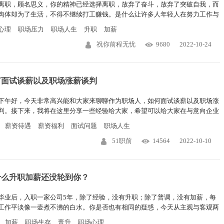
离职，顾名思义，你的精神已经选择离职，放弃了奋斗，放弃了突破自我，而
肉体却为了生活，不得不继续打工赚钱。是什么让许多人年轻人在努力工作与
现状中选择了后者？
心理
职场压力
职场人生
升职
加薪
祝你前程无忧
9680
2022-10-24
何面试谈薪以及职场涨薪谈判
下午好，今天非常高兴能和大家来聊聊作为职场人，如何面试谈薪以及职场涨
判。接下来，我将在这里分享一些经验给大家，希望可以给大家在与意向企业
官谈薪资的时候，在企业工作了多年想与领导提涨薪时有一些帮助。
薪资待遇
薪资福利
面试问题
职场人生
51职前
14564
2022-10-10
什么升职加薪还没轮到你？
毕业后，入职一家公司5年，除了经验，没有升职；除了普调，没有加薪，每
工作平淡像一壶煮不沸的白水。你是否也有相同的疑惑，今天从主观与客观两
原因告诉你其中的道理。
加薪
职场生存
晋升
职场心理