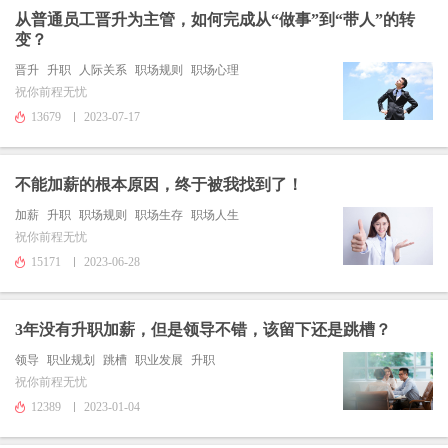
从普通员工晋升为主管，如何完成从“做事”到“带人”的转
变？
晋升
升职
人际关系
职场规则
职场心理
祝你前程无忧
13679
2023-07-17
不能加薪的根本原因，终于被我找到了！
加薪
升职
职场规则
职场生存
职场人生
祝你前程无忧
15171
2023-06-28
3年没有升职加薪，但是领导不错，该留下还是跳槽？
领导
职业规划
跳槽
职业发展
升职
祝你前程无忧
12389
2023-01-04