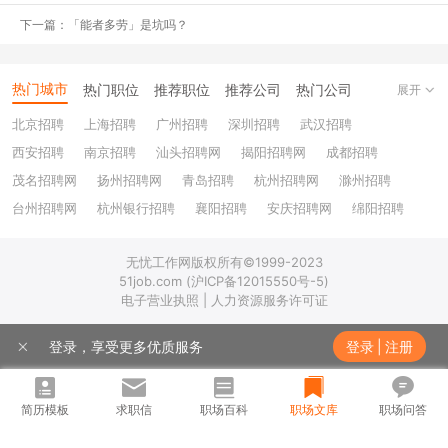
2. 勇于尝试，年轻就是试错的本钱
下一篇：「能者多劳」是坑吗？
赞
早做好职业规划，走过的弯路就当交过的学费
热门城市
热门职位
推荐职位
推荐公司
热门公司
展开
怼
可以试错，你要来帮我买单吗？
北京招聘
上海招聘
广州招聘
深圳招聘
武汉招聘
西安招聘
南京招聘
汕头招聘网
揭阳招聘网
成都招聘
3. 小公司做事，大公司做人
茂名招聘网
扬州招聘网
青岛招聘
杭州招聘网
滁州招聘
赞
大公司平台好，小公司赚钱多，大公司制度完善，小公司锻炼能
台州招聘网
杭州银行招聘
襄阳招聘
安庆招聘网
绵阳招聘
力
十堰招聘
保定招聘
苏州银行招聘
唐山招聘
重庆银行招聘
无忧工作网版权所有©1999-2023
乐山招聘
上饶招聘网
怼
小公司我看不上，大公司看不上我
51job.com (沪ICP备12015550号-5)
电子营业执照 | 人力资源服务许可证
4. 自己事情自己做，【职场巨婴】要不得
登录，享受更多优质服务
登录
|
注册
赞
工资分人一半了吗，就要人帮你收拾烂摊子？
怼
领导确实很巨婴，总是交代我帮他做事
简历模板
求职信
职场百科
职场文库
职场问答
5. 不懂就问