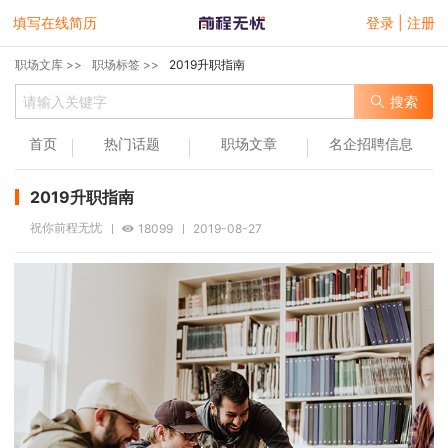
填写在线简历
登录 | 注册
职场文库 >>
职场标签 >>
2019升职指南
搜索
首页
热门话题
职场文章
名企招聘信息
2019升职指南
祝你前程无忧
18099
2019-08-27