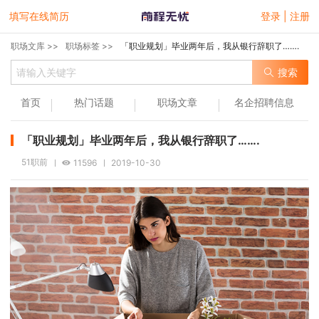
填写在线简历
登录 | 注册
职场文库 >>
职场标签 >>
「职业规划」毕业两年后，我从银行辞职了…….
搜索
首页
热门话题
职场文章
名企招聘信息
「职业规划」毕业两年后，我从银行辞职了…….
51职前
11596
2019-10-30