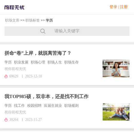
登录
|
注册
职场文库
>>
职场标签
>> 学历
拼命“卷”上岸，就脱离苦海了？
学历
职业发展
职场心理
职场人生
职场生存
祝你前程无忧
69629
2023-12-18
我TOP985硕，双非本，还是找不到工作
学历
找工作
校园招聘
应届生就业
职场规则
祝你前程无忧
39264
2023-11-27