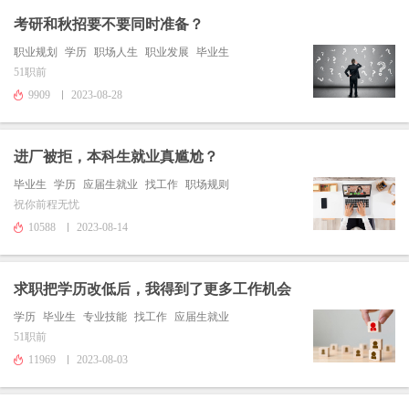
考研和秋招要不要同时准备？
职业规划
学历
职场人生
职业发展
毕业生
51职前
9909
2023-08-28
进厂被拒，本科生就业真尴尬？
毕业生
学历
应届生就业
找工作
职场规则
祝你前程无忧
10588
2023-08-14
求职把学历改低后，我得到了更多工作机会
学历
毕业生
专业技能
找工作
应届生就业
51职前
11969
2023-08-03