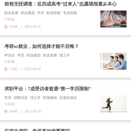
前程无忧调查：近四成高考“过来人”志愿填报遵从本心
职业发展
职业规划
学历
职业技能
专业技能
51职前
16368
2023-06-21
考研or就业，如何选择才能不后悔？
毕业生
学历
职业规划
职业发展
找工作
51职前
11692
2023-06-05
求职平台：7成受访者曾遇“第一学历限制”
学历
招聘信息
找工作
职场规则
应届生就业
51职前
16995
2023-05-26