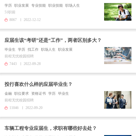
学历
职业发展
专业技能
职业技能
职场人生
51职前
8067
2022-12-12
应届生该“考研”还是“工作”，两者区别多大？
毕业生
学历
找工作
职场人生
职业发展
前程无忧校园招聘
7443
2022-09-28
投行喜欢什么样的应届毕业生？
金融
职位要求
资格证书
学历
毕业生
前程无忧校园招聘
11046
2022-09-20
车辆工程专业应届生，求职有哪些好去处？