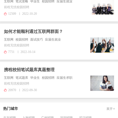
互联网
笔试攻略
毕业生
校园招聘
应届生就业
前程无忧校园招聘
12509
2022-10-20
如何才能顺利通过互联网群面？
互联网
校园招聘
面试技巧
应届生就业
前程无忧校园招聘
7751
2022-10-14
携程校招笔试题库真题整理
互联网
笔试题库
毕业生
校园招聘
应届生求职
前程无忧校园招聘
20970
2022-09-30
热门城市
展开
北京招聘
上海招聘
广州招聘
深圳招聘
武汉招聘