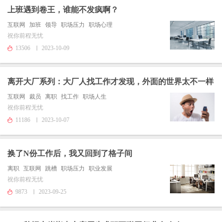
上班遇到卷王，谁能不发疯啊？
互联网
加班
领导
职场压力
职场心理
祝你前程无忧
13506
2023-10-09
离开大厂系列：大厂人找工作才发现，外面的世界太不一样
互联网
裁员
离职
找工作
职场人生
祝你前程无忧
11186
2023-10-07
换了N份工作后，我又回到了格子间
离职
互联网
跳槽
职场压力
职业发展
祝你前程无忧
9873
2023-09-25