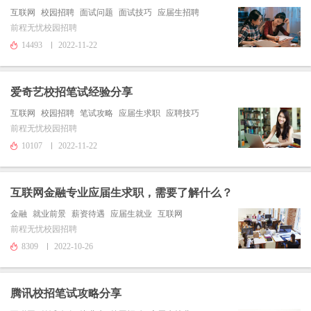
互联网
校园招聘
面试问题
面试技巧
应届生招聘
前程无忧校园招聘
14493
2022-11-22
爱奇艺校招笔试经验分享
互联网
校园招聘
笔试攻略
应届生求职
应聘技巧
前程无忧校园招聘
10107
2022-11-22
互联网金融专业应届生求职，需要了解什么？
金融
就业前景
薪资待遇
应届生就业
互联网
前程无忧校园招聘
8309
2022-10-26
腾讯校招笔试攻略分享