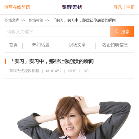
填写在线简历
登录 | 注册
职场文库 >>
职场标签 >>
「实习」实习中，那些让你崩溃的瞬间
搜索
首页
热门话题
职场文章
名企招聘信息
「实习」实习中，那些让你崩溃的瞬间
前程无忧校园招聘
10452
2019-11-08