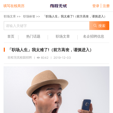
填写在线简历
登录 | 注册
职场文库 >>
职场标签 >>
「职场人生」我太难了!（前方高丧，谨慎进入）
搜索
首页
热门话题
职场文章
名企招聘信息
「职场人生」我太难了!（前方高丧，谨慎进入）
前程无忧校园招聘
6042
2019-12-03