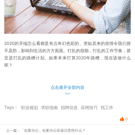
2020的开端怎么看都是有点奇幻色彩的。突如其来的疫情令我们措
不及防，影响到生活的方方面面。打乱的假期，打乱的工作节奏，甚
至是打乱的跳槽计划。如果本来打算2020年跳槽，现在该做什么
呢？
点击展开全部内容
要不要跳槽，最应该看职业规划
Tags：
职业规划
求职指南
招聘信息
应聘技巧
找工作
有人因为工资跳槽，有人因为领导跳槽，有人因为加班跳槽，有人因
为招聘旺季跳槽…但最应该影响我们跳槽的因素，应该看我们自己，
0
看我们对自己的职业规划。
上一篇：「在家办公」在家办公应该注意些什么？