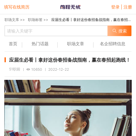
填写在线简历
登录 | 注册
职场文库 >>
职场标签 >>
应届生必看丨拿好这份春招备战指南，赢在春招起跑线！
搜索
首页
热门话题
职场文章
名企招聘信息
应届生必看丨拿好这份春招备战指南，赢在春招起跑线！
51职前
10650
2022-12-22