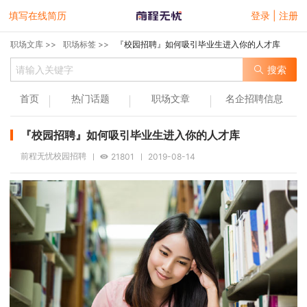
填写在线简历
登录 | 注册
职场文库 >>
职场标签 >>
『校园招聘』如何吸引毕业生进入你的人才库
搜索
首页
热门话题
职场文章
名企招聘信息
『校园招聘』如何吸引毕业生进入你的人才库
前程无忧校园招聘
21801
2019-08-14