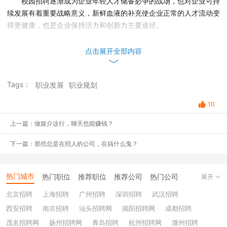
校园招聘逐渐成为企业年轻人才储备必争的战场，也对企业可持
续发展有着重要战略意义，新鲜血液的补充使企业正常的人才流动变
得更健康，也是企业保持活力和创新力主要途径。
点击展开全部内容
Tags：
职业发展
职业规划
10
上一篇：做媒介这行，聊天也能赚钱？
下一篇：那些总是在招人的公司，在搞什么鬼？
热门城市
热门职位
推荐职位
推荐公司
热门公司
展开
北京招聘
上海招聘
广州招聘
深圳招聘
武汉招聘
西安招聘
南京招聘
汕头招聘网
揭阳招聘网
成都招聘
茂名招聘网
扬州招聘网
青岛招聘
杭州招聘网
滁州招聘