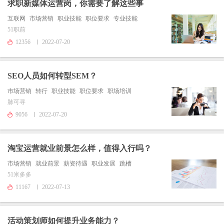
求职新媒体运营岗，你需要了解这些事
互联网
市场营销
职业技能
职位要求
专业技能
51职前
12356
2022-07-20
SEO人员如何转型SEM？
市场营销
转行
职业技能
职位要求
职场培训
脉可寻
9056
2022-07-20
淘宝运营就业前景怎么样，值得入行吗？
市场营销
就业前景
薪资待遇
职业发展
跳槽
51米多多
11167
2022-07-13
活动策划师如何提升业务能力？