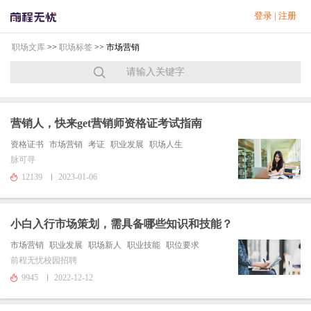
登录
|
注册
职场文库
>>
职场标签
>> 市场营销
营销人，快来get营销师资格证考试指南
资格证书
市场营销
考证
职业发展
职场人生
脉可寻
12139
2023-01-06
小白入行市场策划，需具备哪些知识和技能？
市场营销
职业发展
职场新人
职业技能
职位要求
前程无忧校园招聘
9945
2022-12-12