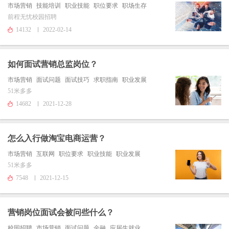
市场营销
技能培训
职业技能
职位要求
职场生存
前程无忧校园招聘
14132
2022-02-14
如何面试营销总监岗位？
市场营销
面试问题
面试技巧
求职指南
职业发展
51米多多
14682
2021-12-28
怎么入行做淘宝电商运营？
市场营销
互联网
职位要求
职业技能
职业发展
51米多多
7548
2021-12-15
营销岗位面试会被问些什么？
校园招聘
市场营销
面试问题
金融
应届生就业