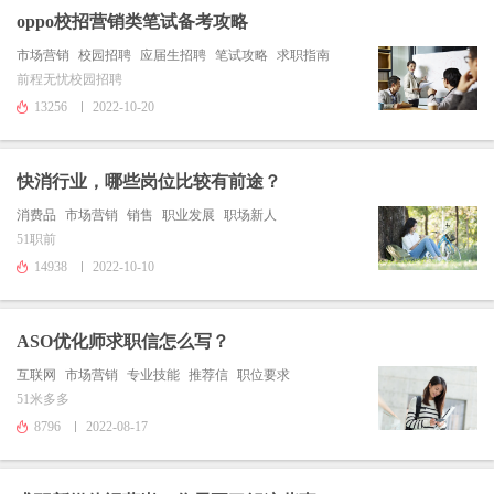
oppo校招营销类笔试备考攻略
市场营销
校园招聘
应届生招聘
笔试攻略
求职指南
前程无忧校园招聘
13256
2022-10-20
快消行业，哪些岗位比较有前途？
消费品
市场营销
销售
职业发展
职场新人
51职前
14938
2022-10-10
ASO优化师求职信怎么写？
互联网
市场营销
专业技能
推荐信
职位要求
51米多多
8796
2022-08-17