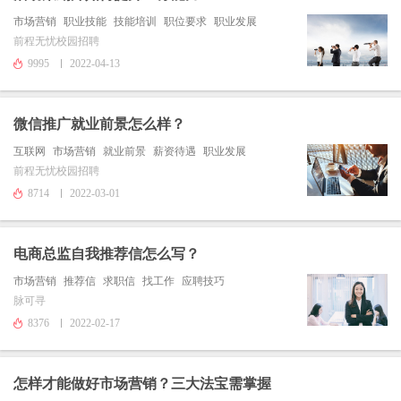
市场营销
职业技能
技能培训
职位要求
职业发展
前程无忧校园招聘
9995
2022-04-13
微信推广就业前景怎么样？
互联网
市场营销
就业前景
薪资待遇
职业发展
前程无忧校园招聘
8714
2022-03-01
电商总监自我推荐信怎么写？
市场营销
推荐信
求职信
找工作
应聘技巧
脉可寻
8376
2022-02-17
怎样才能做好市场营销？三大法宝需掌握