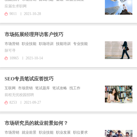
应届生求职网
9011
2021-10-28
市场拓展经理拜访客户技巧
市场营销
职业技能
职场培训
技能培训
专业技能
脉可寻
10965
2021-10-14
SEO专员笔试应答技巧
互联网
市场营销
笔试题库
笔试攻略
找工作
前程无忧校园招聘
8253
2021-09-27
市场研究员的就业前景如何？
市场营销
就业前景
职业技能
职业发展
职位要求