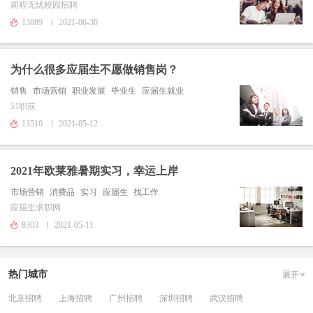
前程无忧校园招聘
13889
2021-06-30
为什么很多应届生不愿做销售岗？
销售
市场营销
职业发展
毕业生
应届生就业
51职前
13510
2021-05-12
2021年欧莱雅暑期实习，幸运上岸
市场营销
消费品
实习
应届生
找工作
应届生求职网
8303
2021-05-11
热门城市
展开
北京招聘
上海招聘
广州招聘
深圳招聘
武汉招聘