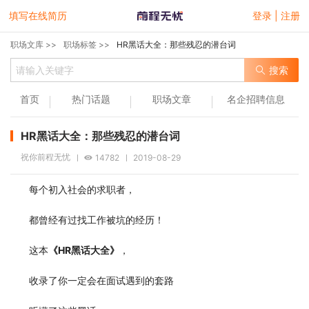
填写在线简历
登录 | 注册
职场文库 >>
职场标签 >>
HR黑话大全：那些残忍的潜台词
搜索
首页
热门话题
职场文章
名企招聘信息
HR黑话大全：那些残忍的潜台词
祝你前程无忧
14782
2019-08-29
每个初入社会的求职者，
都曾经有过找工作被坑的经历！
这本
《HR黑话大全》
，
收录了你一定会在面试遇到的套路