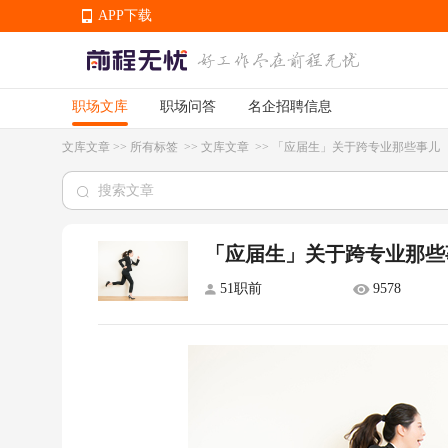
APP下载
职场文库
职场问答
名企招聘信息
APP下载
文库文章
>>
所有标签
>>
文库文章
>>
「应届生」关于跨专业那些事儿
「应届生」关于跨专业那些
51职前
9578