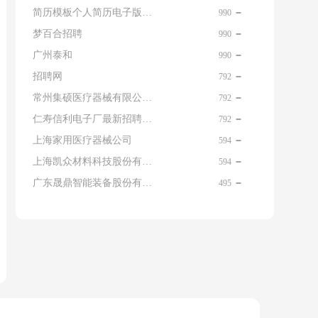
简历模板个人简历电子版免费
990
梦百合招聘
990
广州泰和
990
招聘网
792
常州集硕医疗器械有限公司 名片
792
仁寿信利电子厂最新招聘信息查询
792
上海家用医疗器械公司
594
上海凯众材料科技股份有限公司招聘电话
594
广东晟鼎智能装备股份有限公司
495