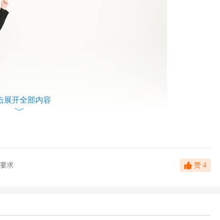
击展开全部内容
要求
赞
4