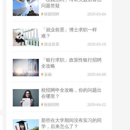
问题答疑
#
校园招聘
2020-03-04
「就业前景」博士求职一样
难？
#
就业前景
2020-03-19
「银行求职」政策性银行招聘
全攻略
#
金融
2020-04-08
校招网申全攻略，你的问题出
在哪里？
#
校园招聘
2020-04-22
那些在大学期间没有实习的同
学，后来怎么了？