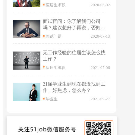
#
应届生求职
2020-06-02
面试官问：你了解我们公司
吗？建议想好了再说，否则会
尴尬
#
面试问题
2020-07-13
无工作经验的往届生该怎么找
工作？
#
应届生求职
2021-07-06
21届毕业生到现在都没找到工
作，好焦虑，怎么办？
#
毕业生
2021-09-27